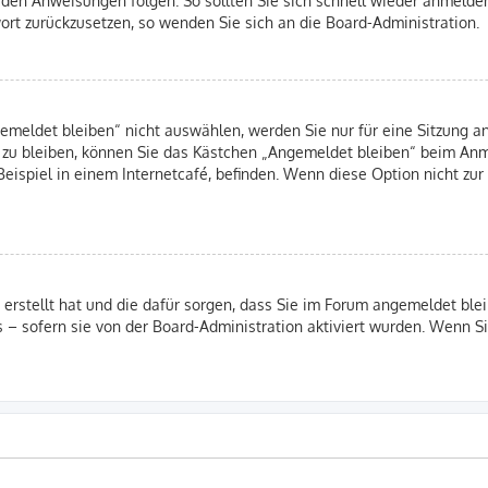
swort zurückzusetzen, so wenden Sie sich an die Board-Administration.
eldet bleiben“ nicht auswählen, werden Sie nur für eine Sitzung an
 zu bleiben, können Sie das Kästchen „Angemeldet bleiben“ beim Anm
eispiel in einem Internetcafé, befinden. Wenn diese Option nicht zur
B erstellt hat und die dafür sorgen, dass Sie im Forum angemeldet b
s – sofern sie von der Board-Administration aktiviert wurden. Wenn 