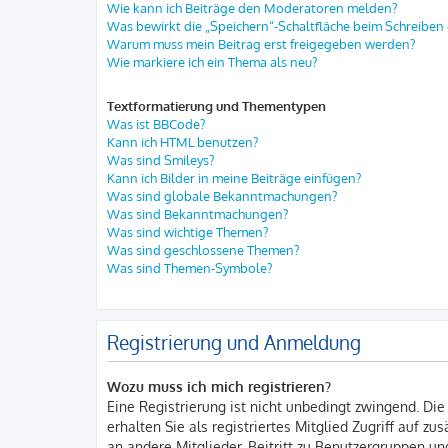
Wie kann ich Beiträge den Moderatoren melden?
Was bewirkt die „Speichern“-Schaltfläche beim Schreiben 
Warum muss mein Beitrag erst freigegeben werden?
Wie markiere ich ein Thema als neu?
Textformatierung und Thementypen
Was ist BBCode?
Kann ich HTML benutzen?
Was sind Smileys?
Kann ich Bilder in meine Beiträge einfügen?
Was sind globale Bekanntmachungen?
Was sind Bekanntmachungen?
Was sind wichtige Themen?
Was sind geschlossene Themen?
Was sind Themen-Symbole?
Registrierung und Anmeldung
Wozu muss ich mich registrieren?
Eine Registrierung ist nicht unbedingt zwingend. Die
erhalten Sie als registriertes Mitglied Zugriff auf z
an andere Mitglieder, Beitritt zu Benutzergruppen und