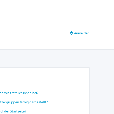
Anmelden
d wie trete ich ihnen bei?
zergruppen farbig dargestellt?
f der Startseite?