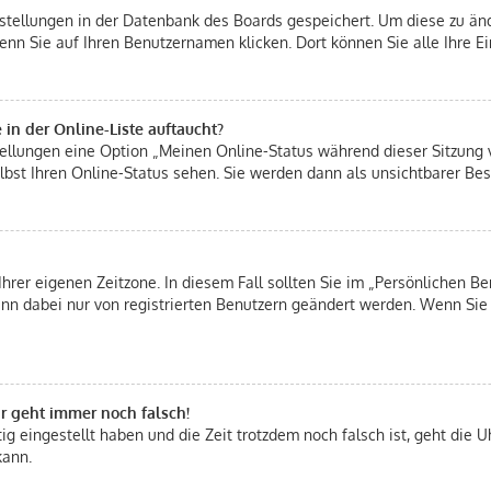
instellungen in der Datenbank des Boards gespeichert. Um diese zu änd
enn Sie auf Ihren Benutzernamen klicken. Dort können Sie alle Ihre E
in der Online-Liste auftaucht?
stellungen eine Option „Meinen Online-Status während dieser Sitzung
bst Ihren Online-Status sehen. Sie werden dann als unsichtbarer Bes
Ihrer eigenen Zeitzone. In diesem Fall sollten Sie im „Persönlichen Be
 kann dabei nur von registrierten Benutzern geändert werden. Wenn Sie n
hr geht immer noch falsch!
tig eingestellt haben und die Zeit trotzdem noch falsch ist, geht die U
kann.