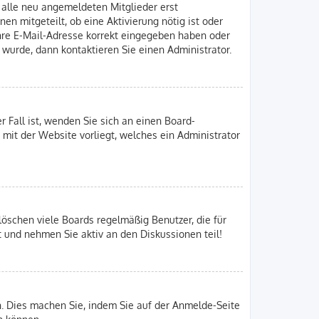
n alle neu angemeldeten Mitglieder erst
en mitgeteilt, ob eine Aktivierung nötig ist oder
Ihre E-Mail-Adresse korrekt eingegeben haben oder
 wurde, dann kontaktieren Sie einen Administrator.
r Fall ist, wenden Sie sich an einen Board-
 mit der Website vorliegt, welches ein Administrator
löschen viele Boards regelmäßig Benutzer, die für
t und nehmen Sie aktiv an den Diskussionen teil!
en. Dies machen Sie, indem Sie auf der Anmelde-Seite
n können.