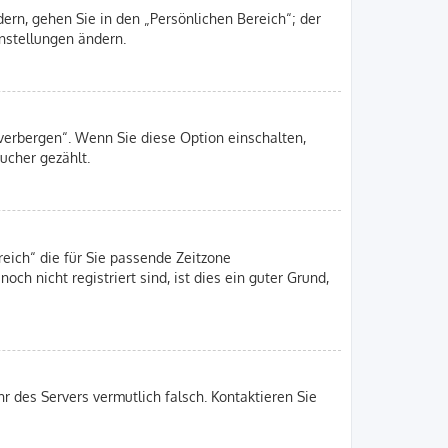
ern, gehen Sie in den „Persönlichen Bereich“; der
instellungen ändern.
 verbergen“. Wenn Sie diese Option einschalten,
ucher gezählt.
reich“ die für Sie passende Zeitzone
och nicht registriert sind, ist dies ein guter Grund,
hr des Servers vermutlich falsch. Kontaktieren Sie