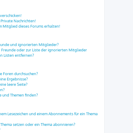
 verschicken!
Private Nachrichten!
m Mitglied dieses Forums erhalten!
eunde und ignorierten Mitglieder?
r Freunde oder zur Liste der ignorierten Mitglieder
n Listen entfernen?
re Foren durchsuchen?
eine Ergebnisse?
ne leere Seite?
en?
ge und Themen finden?
einem Lesezeichen und einem Abonnements für ein Thema
in Thema setzen oder ein Thema abonnieren?
?