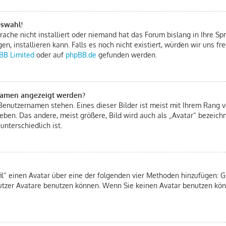
uswahl!
ache nicht installiert oder niemand hat das Forum bislang in Ihre Spr
gen, installieren kann. Falls es noch nicht existiert, würden wir uns 
BB Limited
oder auf
phpBB.de
gefunden werden.
rnamen angezeigt werden?
Benutzernamen stehen. Eines dieser Bilder ist meist mit Ihrem Rang ve
eben. Das andere, meist größere, Bild wird auch als „Avatar“ bezeichn
unterschiedlich ist.
fil“ einen Avatar über eine der folgenden vier Methoden hinzufügen: 
tzer Avatare benutzen können. Wenn Sie keinen Avatar benutzen könn