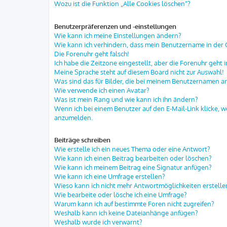
Wozu ist die Funktion „Alle Cookies löschen“?
Benutzerpräferenzen und -einstellungen
Wie kann ich meine Einstellungen ändern?
Wie kann ich verhindern, dass mein Benutzername in der O
Die Forenuhr geht falsch!
Ich habe die Zeitzone eingestellt, aber die Forenuhr geht 
Meine Sprache steht auf diesem Board nicht zur Auswahl!
Was sind das für Bilder, die bei meinem Benutzernamen 
Wie verwende ich einen Avatar?
Was ist mein Rang und wie kann ich ihn ändern?
Wenn ich bei einem Benutzer auf den E-Mail-Link klicke, w
anzumelden.
Beiträge schreiben
Wie erstelle ich ein neues Thema oder eine Antwort?
Wie kann ich einen Beitrag bearbeiten oder löschen?
Wie kann ich meinem Beitrag eine Signatur anfügen?
Wie kann ich eine Umfrage erstellen?
Wieso kann ich nicht mehr Antwortmöglichkeiten erstelle
Wie bearbeite oder lösche ich eine Umfrage?
Warum kann ich auf bestimmte Foren nicht zugreifen?
Weshalb kann ich keine Dateianhänge anfügen?
Weshalb wurde ich verwarnt?