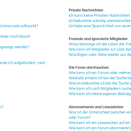
Private Nachrichten
Ich kann keine Privaten Nachrichten
Ich bekomme ständig unerwünschte 
nline-Liste auftaucht?
Ich habe eine Spam-E-Mail von eine
immer noch falsch!
Freunde und ignorierte Mitglieder
Wozu benötige ich die Listen der Fr
angezeigt werden?
Wie kann ich Mitglieder zur Liste de
hinzufügen oder diese wieder aus de
erde ich aufgefordert, mich
Die Foren durchsuchen
Wie kann ich ein Forum oder mehre
Weshalb erhalte ich bei der Suche k
Warum bekomme ich bei der Suche ei
Wie kann ich nach Mitgliedern such
Wie kann ich meine eigenen Beiträ
Abonnements und Lesezeichen
n?
Was ist der Unterschied zwischen 
oder Forum?
Wie kann ich ein Lesezeichen auf e
Wie kann ich ein Forum abonnieren