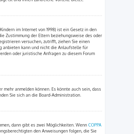
indern im Internet von 1998) ist ein Gesetz in den
 die Zustimmung der Eltern beziehungsweise des oder
gistrieren versuchen, zutrifft, ziehen Sie einen
 anbieten kann und nicht die Anlaufstelle für
hwerden oder juristische Anfragen zu diesem Forum
zer mehr anmelden können. Es könnte auch sein, dass
nden Sie sich an die Board-Administration.
immen, dann gibt es zwei Möglichkeiten. Wenn
COPPA
iehungsberechtigten den Anweisungen folgen, die Sie