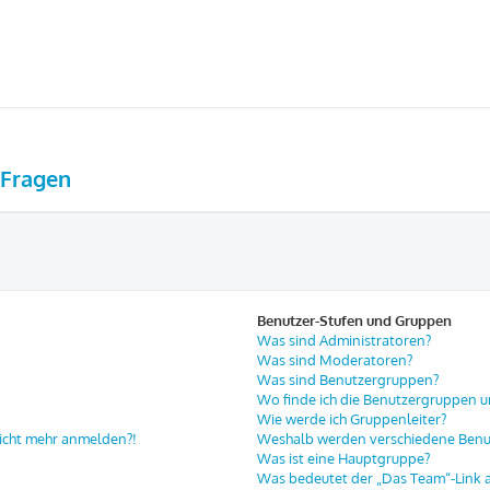
 Fragen
Benutzer-Stufen und Gruppen
Was sind Administratoren?
Was sind Moderatoren?
Was sind Benutzergruppen?
Wo finde ich die Benutzergruppen un
Wie werde ich Gruppenleiter?
 nicht mehr anmelden?!
Weshalb werden verschiedene Benut
Was ist eine Hauptgruppe?
Was bedeutet der „Das Team“-Link au