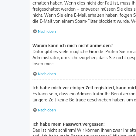
erhalten haben. Wenn dies nicht der Fall ist, muss I
freigeschaltet werden – entweder müssen Sie dies sel
nicht. Wenn Sie eine E-Mail erhalten haben, folgen 
die E-Mail von einem Spam-Filter blockiert wurde. We
Nach oben
Warum kann ich mich nicht anmelden?
Dafür gibt es viele mögliche Gründe. Prüfen Sie zunä
Administrator, um sicherzugehen, dass Sie nicht gesp
lösen muss.
Nach oben
Ich habe mich vor einiger Zeit registriert, kann m
Es kann sein, dass ein Administrator Ihr Benutzerko
längere Zeit keine Beiträge geschrieben haben, um d
Nach oben
Ich habe mein Passwort vergessen!
Das ist nicht schlimm! Wir können Ihnen zwar Ihr al
auf „Ich habe mein Passwort vergessen“ klicken und