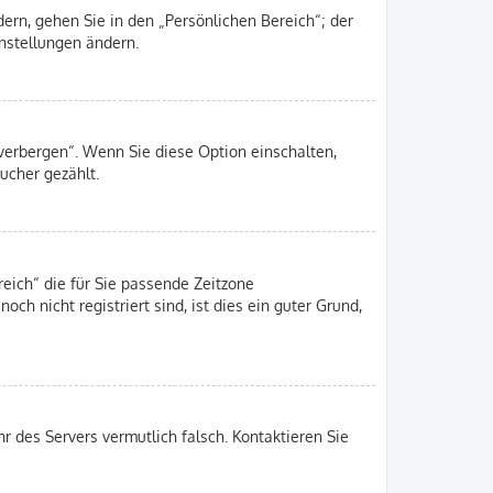
ern, gehen Sie in den „Persönlichen Bereich“; der
instellungen ändern.
 verbergen“. Wenn Sie diese Option einschalten,
ucher gezählt.
reich“ die für Sie passende Zeitzone
och nicht registriert sind, ist dies ein guter Grund,
hr des Servers vermutlich falsch. Kontaktieren Sie