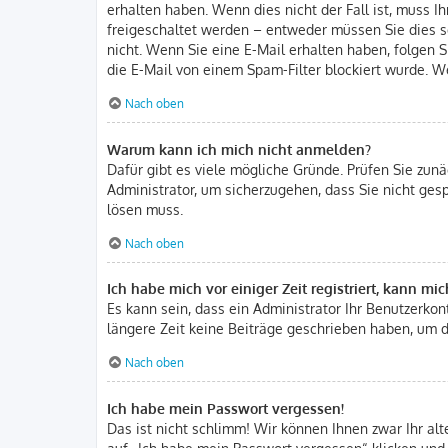
erhalten haben. Wenn dies nicht der Fall ist, muss I
freigeschaltet werden – entweder müssen Sie dies sel
nicht. Wenn Sie eine E-Mail erhalten haben, folgen 
die E-Mail von einem Spam-Filter blockiert wurde. We
Nach oben
Warum kann ich mich nicht anmelden?
Dafür gibt es viele mögliche Gründe. Prüfen Sie zunä
Administrator, um sicherzugehen, dass Sie nicht gesp
lösen muss.
Nach oben
Ich habe mich vor einiger Zeit registriert, kann m
Es kann sein, dass ein Administrator Ihr Benutzerko
längere Zeit keine Beiträge geschrieben haben, um d
Nach oben
Ich habe mein Passwort vergessen!
Das ist nicht schlimm! Wir können Ihnen zwar Ihr al
auf „Ich habe mein Passwort vergessen“ klicken und