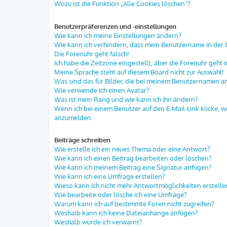
Wozu ist die Funktion „Alle Cookies löschen“?
Benutzerpräferenzen und -einstellungen
Wie kann ich meine Einstellungen ändern?
Wie kann ich verhindern, dass mein Benutzername in der O
Die Forenuhr geht falsch!
Ich habe die Zeitzone eingestellt, aber die Forenuhr geht 
Meine Sprache steht auf diesem Board nicht zur Auswahl!
Was sind das für Bilder, die bei meinem Benutzernamen 
Wie verwende ich einen Avatar?
Was ist mein Rang und wie kann ich ihn ändern?
Wenn ich bei einem Benutzer auf den E-Mail-Link klicke, w
anzumelden.
Beiträge schreiben
Wie erstelle ich ein neues Thema oder eine Antwort?
Wie kann ich einen Beitrag bearbeiten oder löschen?
Wie kann ich meinem Beitrag eine Signatur anfügen?
Wie kann ich eine Umfrage erstellen?
Wieso kann ich nicht mehr Antwortmöglichkeiten erstelle
Wie bearbeite oder lösche ich eine Umfrage?
Warum kann ich auf bestimmte Foren nicht zugreifen?
Weshalb kann ich keine Dateianhänge anfügen?
Weshalb wurde ich verwarnt?