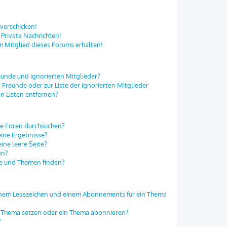
 verschicken!
Private Nachrichten!
m Mitglied dieses Forums erhalten!
eunde und ignorierten Mitglieder?
r Freunde oder zur Liste der ignorierten Mitglieder
n Listen entfernen?
re Foren durchsuchen?
eine Ergebnisse?
ne leere Seite?
en?
ge und Themen finden?
einem Lesezeichen und einem Abonnements für ein Thema
in Thema setzen oder ein Thema abonnieren?
?