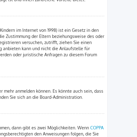
indern im Internet von 1998) ist ein Gesetz in den
 die Zustimmung der Eltern beziehungsweise des oder
gistrieren versuchen, zutrifft, ziehen Sie einen
 anbieten kann und nicht die Anlaufstelle für
hwerden oder juristische Anfragen zu diesem Forum
zer mehr anmelden können. Es könnte auch sein, dass
nden Sie sich an die Board-Administration.
immen, dann gibt es zwei Möglichkeiten. Wenn
COPPA
iehungsberechtigten den Anweisungen folgen, die Sie