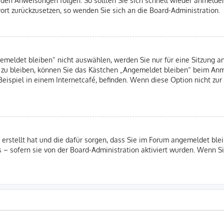
swort zurückzusetzen, so wenden Sie sich an die Board-Administration.
eldet bleiben“ nicht auswählen, werden Sie nur für eine Sitzung an
 zu bleiben, können Sie das Kästchen „Angemeldet bleiben“ beim Anm
eispiel in einem Internetcafé, befinden. Wenn diese Option nicht zur
B erstellt hat und die dafür sorgen, dass Sie im Forum angemeldet b
s – sofern sie von der Board-Administration aktiviert wurden. Wenn 