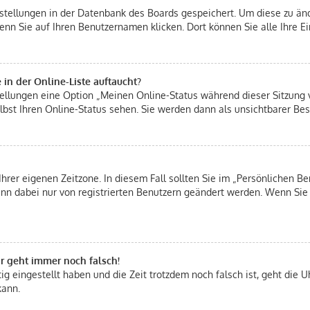
instellungen in der Datenbank des Boards gespeichert. Um diese zu änd
enn Sie auf Ihren Benutzernamen klicken. Dort können Sie alle Ihre E
in der Online-Liste auftaucht?
stellungen eine Option „Meinen Online-Status während dieser Sitzung
bst Ihren Online-Status sehen. Sie werden dann als unsichtbarer Bes
Ihrer eigenen Zeitzone. In diesem Fall sollten Sie im „Persönlichen Be
 kann dabei nur von registrierten Benutzern geändert werden. Wenn Sie n
hr geht immer noch falsch!
tig eingestellt haben und die Zeit trotzdem noch falsch ist, geht die U
kann.