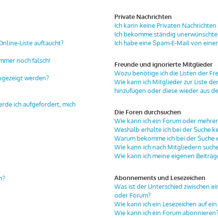
Private Nachrichten
Ich kann keine Privaten Nachrichten
Ich bekomme ständig unerwünschte 
nline-Liste auftaucht?
Ich habe eine Spam-E-Mail von eine
immer noch falsch!
Freunde und ignorierte Mitglieder
Wozu benötige ich die Listen der Fr
angezeigt werden?
Wie kann ich Mitglieder zur Liste de
hinzufügen oder diese wieder aus de
erde ich aufgefordert, mich
Die Foren durchsuchen
Wie kann ich ein Forum oder mehre
Weshalb erhalte ich bei der Suche k
Warum bekomme ich bei der Suche ei
Wie kann ich nach Mitgliedern such
Wie kann ich meine eigenen Beiträ
Abonnements und Lesezeichen
n?
Was ist der Unterschied zwischen 
oder Forum?
Wie kann ich ein Lesezeichen auf e
Wie kann ich ein Forum abonnieren