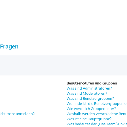
 Fragen
Benutzer-Stufen und Gruppen
Was sind Administratoren?
Was sind Moderatoren?
Was sind Benutzergruppen?
Wo finde ich die Benutzergruppen un
Wie werde ich Gruppenleiter?
 nicht mehr anmelden?!
Weshalb werden verschiedene Benut
Was ist eine Hauptgruppe?
Was bedeutet der „Das Team“-Link au