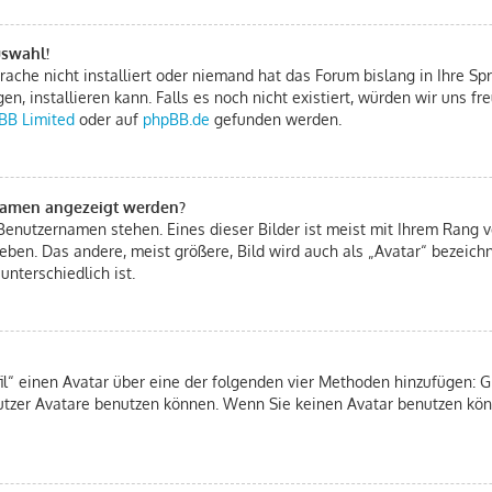
uswahl!
ache nicht installiert oder niemand hat das Forum bislang in Ihre Spr
gen, installieren kann. Falls es noch nicht existiert, würden wir uns 
BB Limited
oder auf
phpBB.de
gefunden werden.
rnamen angezeigt werden?
Benutzernamen stehen. Eines dieser Bilder ist meist mit Ihrem Rang ve
eben. Das andere, meist größere, Bild wird auch als „Avatar“ bezeichn
unterschiedlich ist.
fil“ einen Avatar über eine der folgenden vier Methoden hinzufügen: 
tzer Avatare benutzen können. Wenn Sie keinen Avatar benutzen könn