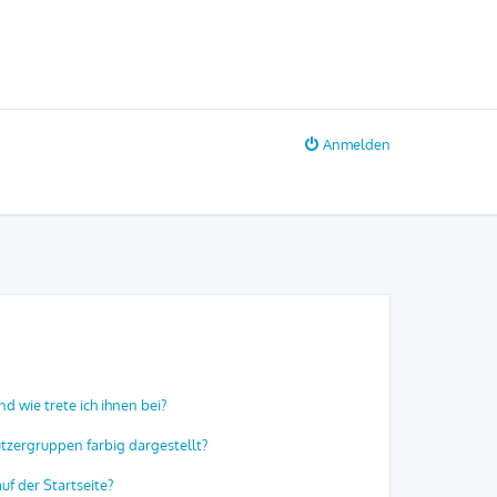
Anmelden
d wie trete ich ihnen bei?
zergruppen farbig dargestellt?
f der Startseite?