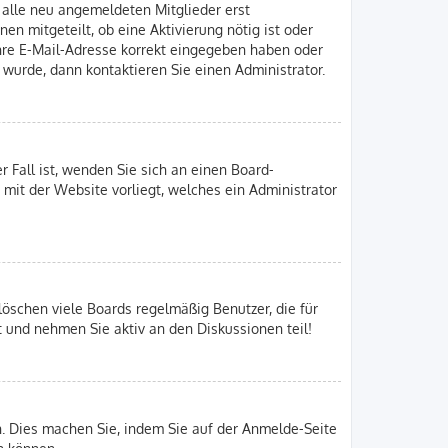
n alle neu angemeldeten Mitglieder erst
en mitgeteilt, ob eine Aktivierung nötig ist oder
Ihre E-Mail-Adresse korrekt eingegeben haben oder
 wurde, dann kontaktieren Sie einen Administrator.
r Fall ist, wenden Sie sich an einen Board-
 mit der Website vorliegt, welches ein Administrator
löschen viele Boards regelmäßig Benutzer, die für
t und nehmen Sie aktiv an den Diskussionen teil!
en. Dies machen Sie, indem Sie auf der Anmelde-Seite
n können.