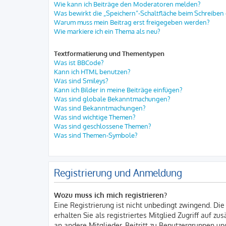
Wie kann ich Beiträge den Moderatoren melden?
Was bewirkt die „Speichern“-Schaltfläche beim Schreiben 
Warum muss mein Beitrag erst freigegeben werden?
Wie markiere ich ein Thema als neu?
Textformatierung und Thementypen
Was ist BBCode?
Kann ich HTML benutzen?
Was sind Smileys?
Kann ich Bilder in meine Beiträge einfügen?
Was sind globale Bekanntmachungen?
Was sind Bekanntmachungen?
Was sind wichtige Themen?
Was sind geschlossene Themen?
Was sind Themen-Symbole?
Registrierung und Anmeldung
Wozu muss ich mich registrieren?
Eine Registrierung ist nicht unbedingt zwingend. Die
erhalten Sie als registriertes Mitglied Zugriff auf z
an andere Mitglieder, Beitritt zu Benutzergruppen und