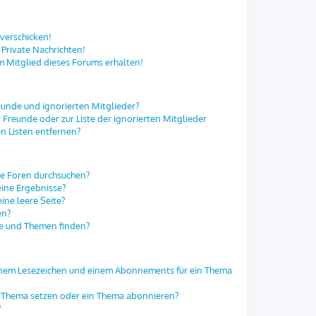
 verschicken!
Private Nachrichten!
m Mitglied dieses Forums erhalten!
eunde und ignorierten Mitglieder?
r Freunde oder zur Liste der ignorierten Mitglieder
n Listen entfernen?
re Foren durchsuchen?
eine Ergebnisse?
ne leere Seite?
en?
ge und Themen finden?
einem Lesezeichen und einem Abonnements für ein Thema
in Thema setzen oder ein Thema abonnieren?
?