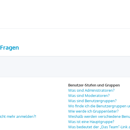
 Fragen
Benutzer-Stufen und Gruppen
Was sind Administratoren?
Was sind Moderatoren?
Was sind Benutzergruppen?
Wo finde ich die Benutzergruppen un
Wie werde ich Gruppenleiter?
 nicht mehr anmelden?!
Weshalb werden verschiedene Benut
Was ist eine Hauptgruppe?
Was bedeutet der „Das Team“-Link au