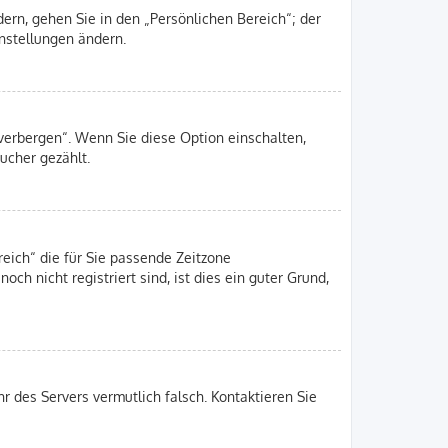
ern, gehen Sie in den „Persönlichen Bereich“; der
instellungen ändern.
 verbergen“. Wenn Sie diese Option einschalten,
ucher gezählt.
reich“ die für Sie passende Zeitzone
och nicht registriert sind, ist dies ein guter Grund,
hr des Servers vermutlich falsch. Kontaktieren Sie