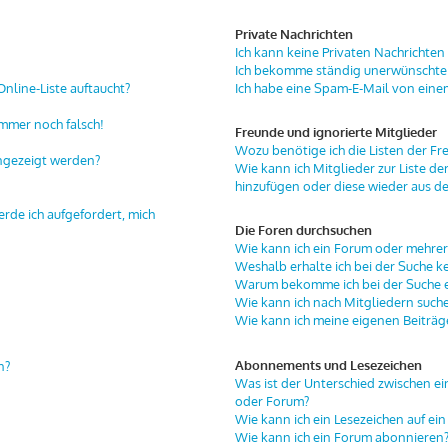
Private Nachrichten
Ich kann keine Privaten Nachrichten
Ich bekomme ständig unerwünschte 
nline-Liste auftaucht?
Ich habe eine Spam-E-Mail von eine
immer noch falsch!
Freunde und ignorierte Mitglieder
Wozu benötige ich die Listen der Fr
angezeigt werden?
Wie kann ich Mitglieder zur Liste de
hinzufügen oder diese wieder aus de
erde ich aufgefordert, mich
Die Foren durchsuchen
Wie kann ich ein Forum oder mehre
Weshalb erhalte ich bei der Suche k
Warum bekomme ich bei der Suche ei
Wie kann ich nach Mitgliedern such
Wie kann ich meine eigenen Beiträ
Abonnements und Lesezeichen
n?
Was ist der Unterschied zwischen 
oder Forum?
Wie kann ich ein Lesezeichen auf e
Wie kann ich ein Forum abonnieren