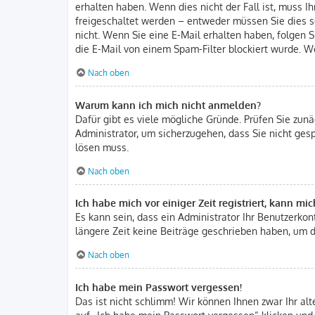
erhalten haben. Wenn dies nicht der Fall ist, muss I
freigeschaltet werden – entweder müssen Sie dies sel
nicht. Wenn Sie eine E-Mail erhalten haben, folgen 
die E-Mail von einem Spam-Filter blockiert wurde. We
Nach oben
Warum kann ich mich nicht anmelden?
Dafür gibt es viele mögliche Gründe. Prüfen Sie zunä
Administrator, um sicherzugehen, dass Sie nicht gesp
lösen muss.
Nach oben
Ich habe mich vor einiger Zeit registriert, kann m
Es kann sein, dass ein Administrator Ihr Benutzerko
längere Zeit keine Beiträge geschrieben haben, um d
Nach oben
Ich habe mein Passwort vergessen!
Das ist nicht schlimm! Wir können Ihnen zwar Ihr al
auf „Ich habe mein Passwort vergessen“ klicken und