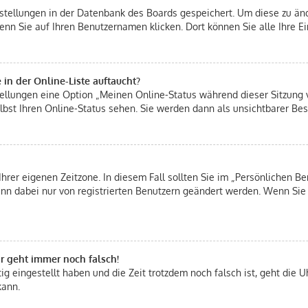
instellungen in der Datenbank des Boards gespeichert. Um diese zu änd
enn Sie auf Ihren Benutzernamen klicken. Dort können Sie alle Ihre E
in der Online-Liste auftaucht?
stellungen eine Option „Meinen Online-Status während dieser Sitzung
bst Ihren Online-Status sehen. Sie werden dann als unsichtbarer Bes
Ihrer eigenen Zeitzone. In diesem Fall sollten Sie im „Persönlichen Be
 kann dabei nur von registrierten Benutzern geändert werden. Wenn Sie n
hr geht immer noch falsch!
tig eingestellt haben und die Zeit trotzdem noch falsch ist, geht die U
kann.