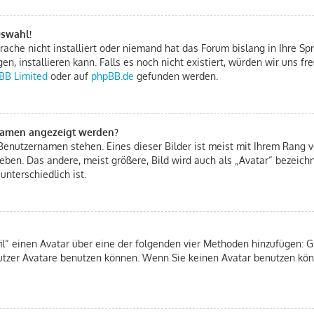
uswahl!
ache nicht installiert oder niemand hat das Forum bislang in Ihre Spr
gen, installieren kann. Falls es noch nicht existiert, würden wir uns 
BB Limited
oder auf
phpBB.de
gefunden werden.
rnamen angezeigt werden?
Benutzernamen stehen. Eines dieser Bilder ist meist mit Ihrem Rang ve
eben. Das andere, meist größere, Bild wird auch als „Avatar“ bezeichn
unterschiedlich ist.
fil“ einen Avatar über eine der folgenden vier Methoden hinzufügen: 
tzer Avatare benutzen können. Wenn Sie keinen Avatar benutzen könn