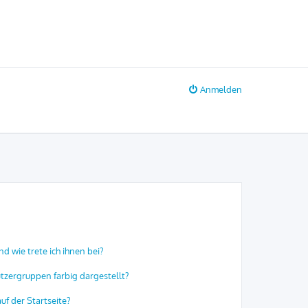
Anmelden
d wie trete ich ihnen bei?
zergruppen farbig dargestellt?
f der Startseite?