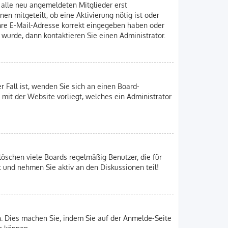
n alle neu angemeldeten Mitglieder erst
en mitgeteilt, ob eine Aktivierung nötig ist oder
Ihre E-Mail-Adresse korrekt eingegeben haben oder
 wurde, dann kontaktieren Sie einen Administrator.
r Fall ist, wenden Sie sich an einen Board-
 mit der Website vorliegt, welches ein Administrator
löschen viele Boards regelmäßig Benutzer, die für
t und nehmen Sie aktiv an den Diskussionen teil!
en. Dies machen Sie, indem Sie auf der Anmelde-Seite
n können.