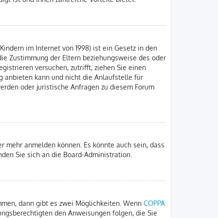
indern im Internet von 1998) ist ein Gesetz in den
 die Zustimmung der Eltern beziehungsweise des oder
gistrieren versuchen, zutrifft, ziehen Sie einen
 anbieten kann und nicht die Anlaufstelle für
hwerden oder juristische Anfragen zu diesem Forum
zer mehr anmelden können. Es könnte auch sein, dass
nden Sie sich an die Board-Administration.
immen, dann gibt es zwei Möglichkeiten. Wenn
COPPA
iehungsberechtigten den Anweisungen folgen, die Sie