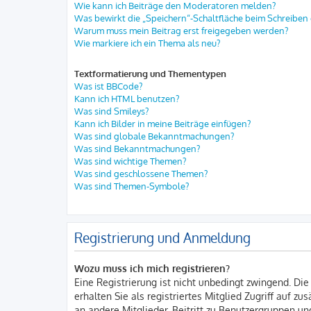
Wie kann ich Beiträge den Moderatoren melden?
Was bewirkt die „Speichern“-Schaltfläche beim Schreiben 
Warum muss mein Beitrag erst freigegeben werden?
Wie markiere ich ein Thema als neu?
Textformatierung und Thementypen
Was ist BBCode?
Kann ich HTML benutzen?
Was sind Smileys?
Kann ich Bilder in meine Beiträge einfügen?
Was sind globale Bekanntmachungen?
Was sind Bekanntmachungen?
Was sind wichtige Themen?
Was sind geschlossene Themen?
Was sind Themen-Symbole?
Registrierung und Anmeldung
Wozu muss ich mich registrieren?
Eine Registrierung ist nicht unbedingt zwingend. Die
erhalten Sie als registriertes Mitglied Zugriff auf z
an andere Mitglieder, Beitritt zu Benutzergruppen und