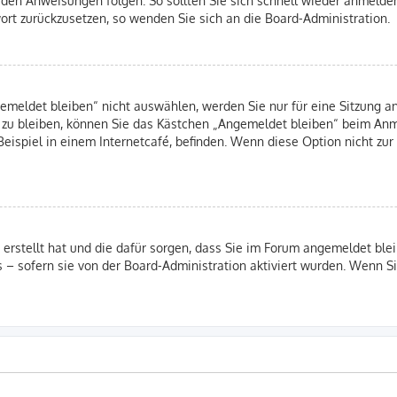
swort zurückzusetzen, so wenden Sie sich an die Board-Administration.
eldet bleiben“ nicht auswählen, werden Sie nur für eine Sitzung an
 zu bleiben, können Sie das Kästchen „Angemeldet bleiben“ beim Anm
eispiel in einem Internetcafé, befinden. Wenn diese Option nicht zur
B erstellt hat und die dafür sorgen, dass Sie im Forum angemeldet b
s – sofern sie von der Board-Administration aktiviert wurden. Wenn 