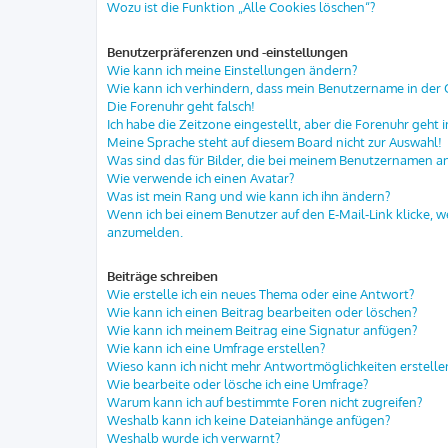
Wozu ist die Funktion „Alle Cookies löschen“?
Benutzerpräferenzen und -einstellungen
Wie kann ich meine Einstellungen ändern?
Wie kann ich verhindern, dass mein Benutzername in der O
Die Forenuhr geht falsch!
Ich habe die Zeitzone eingestellt, aber die Forenuhr geht 
Meine Sprache steht auf diesem Board nicht zur Auswahl!
Was sind das für Bilder, die bei meinem Benutzernamen 
Wie verwende ich einen Avatar?
Was ist mein Rang und wie kann ich ihn ändern?
Wenn ich bei einem Benutzer auf den E-Mail-Link klicke, w
anzumelden.
Beiträge schreiben
Wie erstelle ich ein neues Thema oder eine Antwort?
Wie kann ich einen Beitrag bearbeiten oder löschen?
Wie kann ich meinem Beitrag eine Signatur anfügen?
Wie kann ich eine Umfrage erstellen?
Wieso kann ich nicht mehr Antwortmöglichkeiten erstelle
Wie bearbeite oder lösche ich eine Umfrage?
Warum kann ich auf bestimmte Foren nicht zugreifen?
Weshalb kann ich keine Dateianhänge anfügen?
Weshalb wurde ich verwarnt?