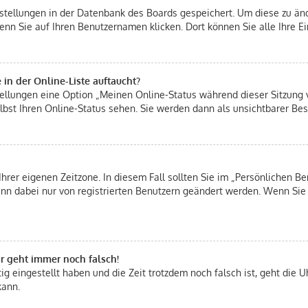
instellungen in der Datenbank des Boards gespeichert. Um diese zu änd
enn Sie auf Ihren Benutzernamen klicken. Dort können Sie alle Ihre E
in der Online-Liste auftaucht?
stellungen eine Option „Meinen Online-Status während dieser Sitzung
bst Ihren Online-Status sehen. Sie werden dann als unsichtbarer Bes
Ihrer eigenen Zeitzone. In diesem Fall sollten Sie im „Persönlichen Be
 kann dabei nur von registrierten Benutzern geändert werden. Wenn Sie n
hr geht immer noch falsch!
tig eingestellt haben und die Zeit trotzdem noch falsch ist, geht die U
kann.