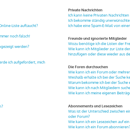
Private Nachrichten
Ich kann keine Privaten Nachrichten
Ich bekomme ständig unerwünschte 
nline-Liste auftaucht?
Ich habe eine Spam-E-Mail von eine
immer noch falsch!
Freunde und ignorierte Mitglieder
Wozu benötige ich die Listen der Fr
angezeigt werden?
Wie kann ich Mitglieder zur Liste de
hinzufügen oder diese wieder aus de
erde ich aufgefordert, mich
Die Foren durchsuchen
Wie kann ich ein Forum oder mehre
Weshalb erhalte ich bei der Suche k
Warum bekomme ich bei der Suche ei
Wie kann ich nach Mitgliedern such
Wie kann ich meine eigenen Beiträ
Abonnements und Lesezeichen
n?
Was ist der Unterschied zwischen 
oder Forum?
Wie kann ich ein Lesezeichen auf e
Wie kann ich ein Forum abonnieren