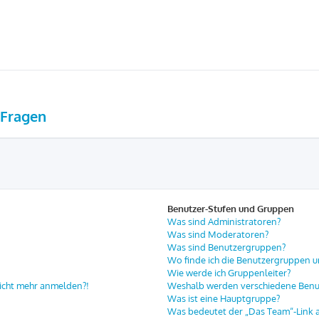
 Fragen
Benutzer-Stufen und Gruppen
Was sind Administratoren?
Was sind Moderatoren?
Was sind Benutzergruppen?
Wo finde ich die Benutzergruppen un
Wie werde ich Gruppenleiter?
 nicht mehr anmelden?!
Weshalb werden verschiedene Benut
Was ist eine Hauptgruppe?
Was bedeutet der „Das Team“-Link au