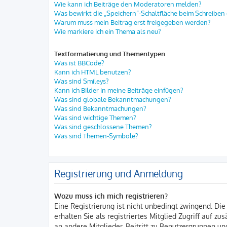
Wie kann ich Beiträge den Moderatoren melden?
Was bewirkt die „Speichern“-Schaltfläche beim Schreiben 
Warum muss mein Beitrag erst freigegeben werden?
Wie markiere ich ein Thema als neu?
Textformatierung und Thementypen
Was ist BBCode?
Kann ich HTML benutzen?
Was sind Smileys?
Kann ich Bilder in meine Beiträge einfügen?
Was sind globale Bekanntmachungen?
Was sind Bekanntmachungen?
Was sind wichtige Themen?
Was sind geschlossene Themen?
Was sind Themen-Symbole?
Registrierung und Anmeldung
Wozu muss ich mich registrieren?
Eine Registrierung ist nicht unbedingt zwingend. Die
erhalten Sie als registriertes Mitglied Zugriff auf z
an andere Mitglieder, Beitritt zu Benutzergruppen und