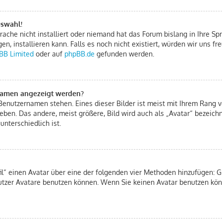
uswahl!
ache nicht installiert oder niemand hat das Forum bislang in Ihre Spr
gen, installieren kann. Falls es noch nicht existiert, würden wir uns 
BB Limited
oder auf
phpBB.de
gefunden werden.
rnamen angezeigt werden?
Benutzernamen stehen. Eines dieser Bilder ist meist mit Ihrem Rang ve
eben. Das andere, meist größere, Bild wird auch als „Avatar“ bezeichn
unterschiedlich ist.
fil“ einen Avatar über eine der folgenden vier Methoden hinzufügen: 
tzer Avatare benutzen können. Wenn Sie keinen Avatar benutzen könn