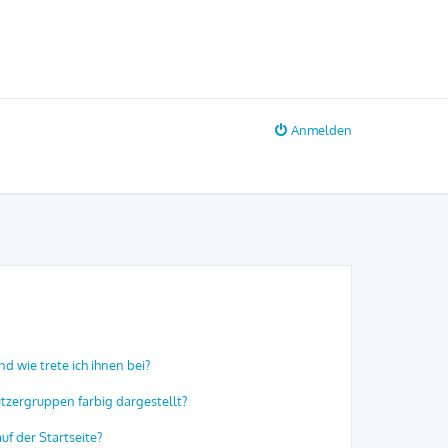
Anmelden
d wie trete ich ihnen bei?
zergruppen farbig dargestellt?
f der Startseite?