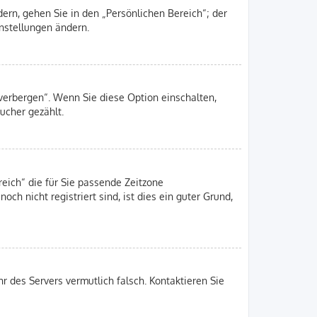
ern, gehen Sie in den „Persönlichen Bereich“; der
instellungen ändern.
 verbergen“. Wenn Sie diese Option einschalten,
ucher gezählt.
reich“ die für Sie passende Zeitzone
och nicht registriert sind, ist dies ein guter Grund,
hr des Servers vermutlich falsch. Kontaktieren Sie