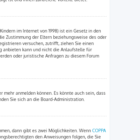
indern im Internet von 1998) ist ein Gesetz in den
 die Zustimmung der Eltern beziehungsweise des oder
gistrieren versuchen, zutrifft, ziehen Sie einen
 anbieten kann und nicht die Anlaufstelle für
hwerden oder juristische Anfragen zu diesem Forum
zer mehr anmelden können. Es könnte auch sein, dass
nden Sie sich an die Board-Administration.
immen, dann gibt es zwei Möglichkeiten. Wenn
COPPA
iehungsberechtigten den Anweisungen folgen, die Sie