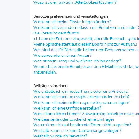
Wozu ist die Funktion „Alle Cookies löschen“?
Benutzerpräferenzen und -einstellungen
Wie kann ich meine Einstellungen ändern?
Wie kann ich verhindern, dass mein Benutzername in der O
Die Forenuhr geht falsch!
Ich habe die Zeitzone eingestellt, aber die Forenuhr geht 
Meine Sprache steht auf diesem Board nicht zur Auswahl!
Was sind das für Bilder, die bei meinem Benutzernamen 
Wie verwende ich einen Avatar?
Was ist mein Rang und wie kann ich ihn ändern?
Wenn ich bei einem Benutzer auf den E-Mail-Link klicke, w
anzumelden.
Beiträge schreiben
Wie erstelle ich ein neues Thema oder eine Antwort?
Wie kann ich einen Beitrag bearbeiten oder löschen?
Wie kann ich meinem Beitrag eine Signatur anfügen?
Wie kann ich eine Umfrage erstellen?
Wieso kann ich nicht mehr Antwortmöglichkeiten erstelle
Wie bearbeite oder lösche ich eine Umfrage?
Warum kann ich auf bestimmte Foren nicht zugreifen?
Weshalb kann ich keine Dateianhänge anfügen?
Weshalb wurde ich verwarnt?