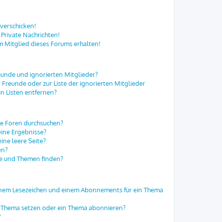
 verschicken!
Private Nachrichten!
m Mitglied dieses Forums erhalten!
eunde und ignorierten Mitglieder?
r Freunde oder zur Liste der ignorierten Mitglieder
n Listen entfernen?
re Foren durchsuchen?
eine Ergebnisse?
ne leere Seite?
en?
ge und Themen finden?
einem Lesezeichen und einem Abonnements für ein Thema
in Thema setzen oder ein Thema abonnieren?
?