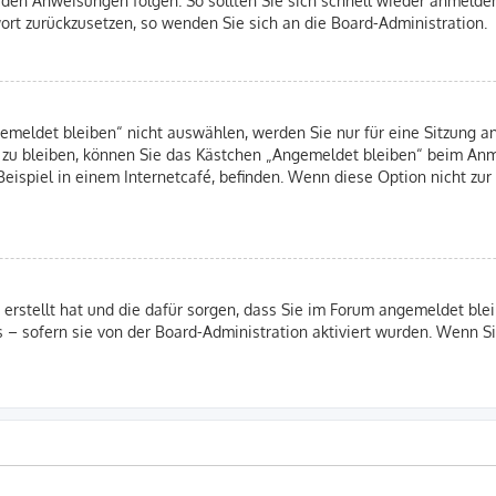
swort zurückzusetzen, so wenden Sie sich an die Board-Administration.
eldet bleiben“ nicht auswählen, werden Sie nur für eine Sitzung an
 zu bleiben, können Sie das Kästchen „Angemeldet bleiben“ beim Anm
eispiel in einem Internetcafé, befinden. Wenn diese Option nicht zur
B erstellt hat und die dafür sorgen, dass Sie im Forum angemeldet b
s – sofern sie von der Board-Administration aktiviert wurden. Wenn 