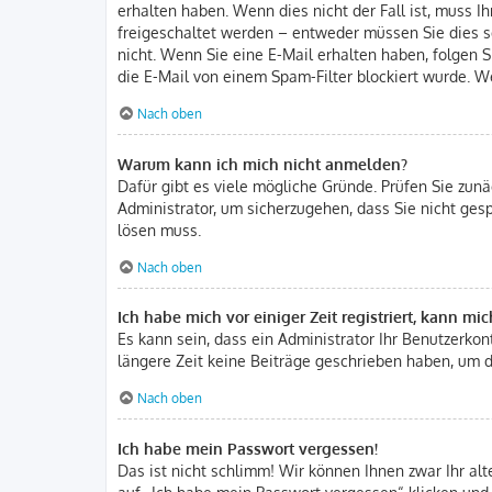
erhalten haben. Wenn dies nicht der Fall ist, muss I
freigeschaltet werden – entweder müssen Sie dies sel
nicht. Wenn Sie eine E-Mail erhalten haben, folgen 
die E-Mail von einem Spam-Filter blockiert wurde. We
Nach oben
Warum kann ich mich nicht anmelden?
Dafür gibt es viele mögliche Gründe. Prüfen Sie zunä
Administrator, um sicherzugehen, dass Sie nicht gesp
lösen muss.
Nach oben
Ich habe mich vor einiger Zeit registriert, kann m
Es kann sein, dass ein Administrator Ihr Benutzerko
längere Zeit keine Beiträge geschrieben haben, um d
Nach oben
Ich habe mein Passwort vergessen!
Das ist nicht schlimm! Wir können Ihnen zwar Ihr al
auf „Ich habe mein Passwort vergessen“ klicken und