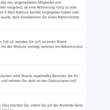
n alle neu angemeldeten Mitglieder erst
en mitgeteilt, ob eine Aktivierung nötig ist oder
Ihre E-Mail-Adresse korrekt eingegeben haben oder
 wurde, dann kontaktieren Sie einen Administrator.
r Fall ist, wenden Sie sich an einen Board-
 mit der Website vorliegt, welches ein Administrator
löschen viele Boards regelmäßig Benutzer, die für
t und nehmen Sie aktiv an den Diskussionen teil!
en. Dies machen Sie, indem Sie auf der Anmelde-Seite
n können.