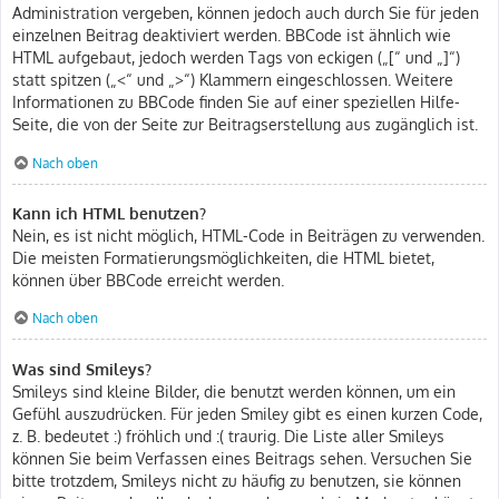
Administration vergeben, können jedoch auch durch Sie für jeden
einzelnen Beitrag deaktiviert werden. BBCode ist ähnlich wie
HTML aufgebaut, jedoch werden Tags von eckigen („[“ und „]“)
statt spitzen („<“ und „>“) Klammern eingeschlossen. Weitere
Informationen zu BBCode finden Sie auf einer speziellen Hilfe-
Seite, die von der Seite zur Beitragserstellung aus zugänglich ist.
Nach oben
Kann ich HTML benutzen?
Nein, es ist nicht möglich, HTML-Code in Beiträgen zu verwenden.
Die meisten Formatierungsmöglichkeiten, die HTML bietet,
können über BBCode erreicht werden.
Nach oben
Was sind Smileys?
Smileys sind kleine Bilder, die benutzt werden können, um ein
Gefühl auszudrücken. Für jeden Smiley gibt es einen kurzen Code,
z. B. bedeutet :) fröhlich und :( traurig. Die Liste aller Smileys
können Sie beim Verfassen eines Beitrags sehen. Versuchen Sie
bitte trotzdem, Smileys nicht zu häufig zu benutzen, sie können