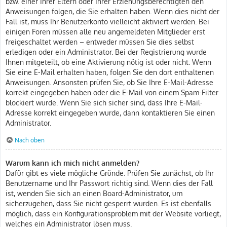
bzw. einer Ihrer Eltern oder Ihrer Erziehungsberechtigten den
Anweisungen folgen, die Sie erhalten haben. Wenn dies nicht der
Fall ist, muss Ihr Benutzerkonto vielleicht aktiviert werden. Bei
einigen Foren müssen alle neu angemeldeten Mitglieder erst
freigeschaltet werden – entweder müssen Sie dies selbst
erledigen oder ein Administrator. Bei der Registrierung wurde
Ihnen mitgeteilt, ob eine Aktivierung nötig ist oder nicht. Wenn
Sie eine E-Mail erhalten haben, folgen Sie den dort enthaltenen
Anweisungen. Ansonsten prüfen Sie, ob Sie Ihre E-Mail-Adresse
korrekt eingegeben haben oder die E-Mail von einem Spam-Filter
blockiert wurde. Wenn Sie sich sicher sind, dass Ihre E-Mail-
Adresse korrekt eingegeben wurde, dann kontaktieren Sie einen
Administrator.
Nach oben
Warum kann ich mich nicht anmelden?
Dafür gibt es viele mögliche Gründe. Prüfen Sie zunächst, ob Ihr
Benutzername und Ihr Passwort richtig sind. Wenn dies der Fall
ist, wenden Sie sich an einen Board-Administrator, um
sicherzugehen, dass Sie nicht gesperrt wurden. Es ist ebenfalls
möglich, dass ein Konfigurationsproblem mit der Website vorliegt,
welches ein Administrator lösen muss.