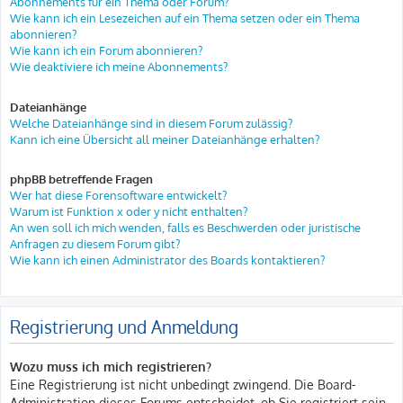
Abonnements für ein Thema oder Forum?
Wie kann ich ein Lesezeichen auf ein Thema setzen oder ein Thema
abonnieren?
Wie kann ich ein Forum abonnieren?
Wie deaktiviere ich meine Abonnements?
Dateianhänge
Welche Dateianhänge sind in diesem Forum zulässig?
Kann ich eine Übersicht all meiner Dateianhänge erhalten?
phpBB betreffende Fragen
Wer hat diese Forensoftware entwickelt?
Warum ist Funktion x oder y nicht enthalten?
An wen soll ich mich wenden, falls es Beschwerden oder juristische
Anfragen zu diesem Forum gibt?
Wie kann ich einen Administrator des Boards kontaktieren?
Registrierung und Anmeldung
Wozu muss ich mich registrieren?
Eine Registrierung ist nicht unbedingt zwingend. Die Board-
Administration dieses Forums entscheidet, ob Sie registriert sein