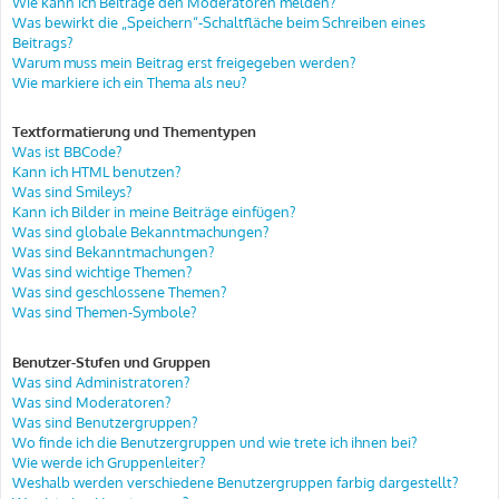
Wie kann ich Beiträge den Moderatoren melden?
Was bewirkt die „Speichern“-Schaltfläche beim Schreiben eines
Beitrags?
Warum muss mein Beitrag erst freigegeben werden?
Wie markiere ich ein Thema als neu?
Textformatierung und Thementypen
Was ist BBCode?
Kann ich HTML benutzen?
Was sind Smileys?
Kann ich Bilder in meine Beiträge einfügen?
Was sind globale Bekanntmachungen?
Was sind Bekanntmachungen?
Was sind wichtige Themen?
Was sind geschlossene Themen?
Was sind Themen-Symbole?
Benutzer-Stufen und Gruppen
Was sind Administratoren?
Was sind Moderatoren?
Was sind Benutzergruppen?
Wo finde ich die Benutzergruppen und wie trete ich ihnen bei?
Wie werde ich Gruppenleiter?
Weshalb werden verschiedene Benutzergruppen farbig dargestellt?