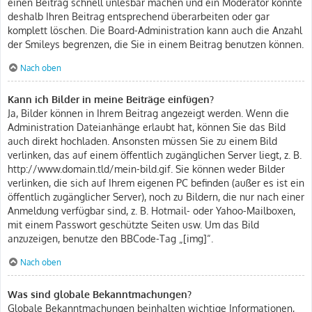
einen Beitrag schnell unlesbar machen und ein Moderator könnte
deshalb Ihren Beitrag entsprechend überarbeiten oder gar
komplett löschen. Die Board-Administration kann auch die Anzahl
der Smileys begrenzen, die Sie in einem Beitrag benutzen können.
Nach oben
Kann ich Bilder in meine Beiträge einfügen?
Ja, Bilder können in Ihrem Beitrag angezeigt werden. Wenn die
Administration Dateianhänge erlaubt hat, können Sie das Bild
auch direkt hochladen. Ansonsten müssen Sie zu einem Bild
verlinken, das auf einem öffentlich zugänglichen Server liegt, z. B.
http://www.domain.tld/mein-bild.gif. Sie können weder Bilder
verlinken, die sich auf Ihrem eigenen PC befinden (außer es ist ein
öffentlich zugänglicher Server), noch zu Bildern, die nur nach einer
Anmeldung verfügbar sind, z. B. Hotmail- oder Yahoo-Mailboxen,
mit einem Passwort geschützte Seiten usw. Um das Bild
anzuzeigen, benutze den BBCode-Tag „[img]“.
Nach oben
Was sind globale Bekanntmachungen?
Globale Bekanntmachungen beinhalten wichtige Informationen,