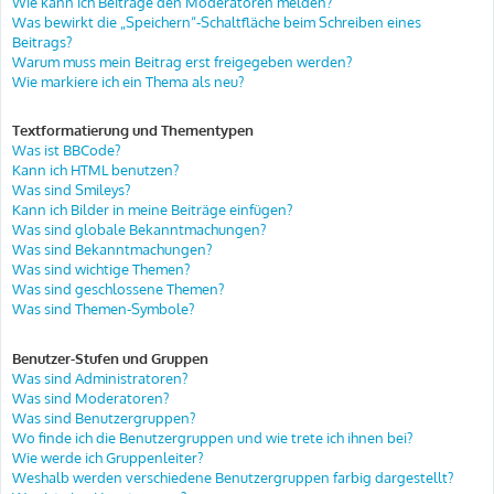
Wie kann ich Beiträge den Moderatoren melden?
Was bewirkt die „Speichern“-Schaltfläche beim Schreiben eines
Beitrags?
Warum muss mein Beitrag erst freigegeben werden?
Wie markiere ich ein Thema als neu?
Textformatierung und Thementypen
Was ist BBCode?
Kann ich HTML benutzen?
Was sind Smileys?
Kann ich Bilder in meine Beiträge einfügen?
Was sind globale Bekanntmachungen?
Was sind Bekanntmachungen?
Was sind wichtige Themen?
Was sind geschlossene Themen?
Was sind Themen-Symbole?
Benutzer-Stufen und Gruppen
Was sind Administratoren?
Was sind Moderatoren?
Was sind Benutzergruppen?
Wo finde ich die Benutzergruppen und wie trete ich ihnen bei?
Wie werde ich Gruppenleiter?
Weshalb werden verschiedene Benutzergruppen farbig dargestellt?