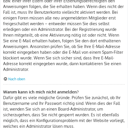
bzw. einer Ihrer Eltern oder Ihrer Erziehungsberechtigten den
Anweisungen folgen, die Sie erhalten haben. Wenn dies nicht der
Fall ist, muss Ihr Benutzerkonto vielleicht aktiviert werden. Bei
einigen Foren müssen alle neu angemeldeten Mitglieder erst
freigeschaltet werden – entweder müssen Sie dies selbst
erledigen oder ein Administrator. Bei der Registrierung wurde
Ihnen mitgeteilt, ob eine Aktivierung nötig ist oder nicht. Wenn
Sie eine E-Mail erhalten haben, folgen Sie den dort enthaltenen
Anweisungen. Ansonsten prüfen Sie, ob Sie Ihre E-Mail-Adresse
korrekt eingegeben haben oder die E-Mail von einem Spam-Filter
blockiert wurde. Wenn Sie sich sicher sind, dass Ihre E-Mail-
Adresse korrekt eingegeben wurde, dann kontaktieren Sie einen
Administrator.
Nach oben
Warum kann ich mich nicht anmelden?
Dafür gibt es viele mögliche Gründe. Prüfen Sie zunächst, ob Ihr
Benutzername und Ihr Passwort richtig sind. Wenn dies der Fall
ist, wenden Sie sich an einen Board-Administrator, um
sicherzugehen, dass Sie nicht gesperrt wurden. Es ist ebenfalls
möglich, dass ein Konfigurationsproblem mit der Website vorliegt,
welches ein Administrator lösen muss.