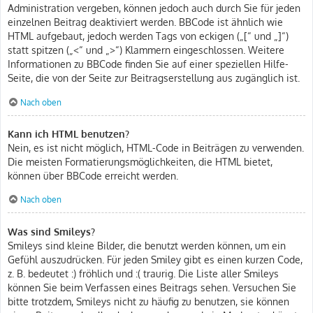
Administration vergeben, können jedoch auch durch Sie für jeden
einzelnen Beitrag deaktiviert werden. BBCode ist ähnlich wie
HTML aufgebaut, jedoch werden Tags von eckigen („[“ und „]“)
statt spitzen („<“ und „>“) Klammern eingeschlossen. Weitere
Informationen zu BBCode finden Sie auf einer speziellen Hilfe-
Seite, die von der Seite zur Beitragserstellung aus zugänglich ist.
Nach oben
Kann ich HTML benutzen?
Nein, es ist nicht möglich, HTML-Code in Beiträgen zu verwenden.
Die meisten Formatierungsmöglichkeiten, die HTML bietet,
können über BBCode erreicht werden.
Nach oben
Was sind Smileys?
Smileys sind kleine Bilder, die benutzt werden können, um ein
Gefühl auszudrücken. Für jeden Smiley gibt es einen kurzen Code,
z. B. bedeutet :) fröhlich und :( traurig. Die Liste aller Smileys
können Sie beim Verfassen eines Beitrags sehen. Versuchen Sie
bitte trotzdem, Smileys nicht zu häufig zu benutzen, sie können