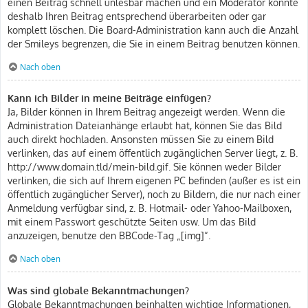
einen Beitrag schnell unlesbar machen und ein Moderator könnte
deshalb Ihren Beitrag entsprechend überarbeiten oder gar
komplett löschen. Die Board-Administration kann auch die Anzahl
der Smileys begrenzen, die Sie in einem Beitrag benutzen können.
Nach oben
Kann ich Bilder in meine Beiträge einfügen?
Ja, Bilder können in Ihrem Beitrag angezeigt werden. Wenn die
Administration Dateianhänge erlaubt hat, können Sie das Bild
auch direkt hochladen. Ansonsten müssen Sie zu einem Bild
verlinken, das auf einem öffentlich zugänglichen Server liegt, z. B.
http://www.domain.tld/mein-bild.gif. Sie können weder Bilder
verlinken, die sich auf Ihrem eigenen PC befinden (außer es ist ein
öffentlich zugänglicher Server), noch zu Bildern, die nur nach einer
Anmeldung verfügbar sind, z. B. Hotmail- oder Yahoo-Mailboxen,
mit einem Passwort geschützte Seiten usw. Um das Bild
anzuzeigen, benutze den BBCode-Tag „[img]“.
Nach oben
Was sind globale Bekanntmachungen?
Globale Bekanntmachungen beinhalten wichtige Informationen,