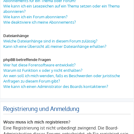
Abonnements für ein Thema oder Forum?
Wie kann ich ein Lesezeichen auf ein Thema setzen oder ein Thema
abonnieren?
Wie kann ich ein Forum abonnieren?
Wie deaktiviere ich meine Abonnements?
Dateianhänge
Welche Dateianhänge sind in diesem Forum zulässig?
Kann ich eine Übersicht all meiner Dateianhänge erhalten?
phpBB betreffende Fragen
Wer hat diese Forensoftware entwickelt?
Warum ist Funktion x oder y nicht enthalten?
An wen soll ich mich wenden, falls es Beschwerden oder juristische
Anfragen zu diesem Forum gibt?
Wie kann ich einen Administrator des Boards kontaktieren?
Registrierung und Anmeldung
Wozu muss ich mich registrieren?
Eine Registrierung ist nicht unbedingt zwingend. Die Board-
Administration dieses Forums entscheidet, ob Sie registriert sein