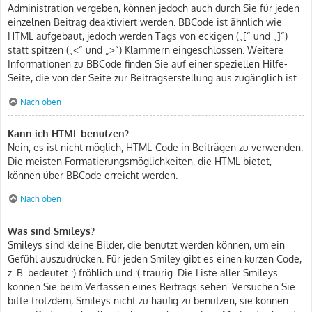
Administration vergeben, können jedoch auch durch Sie für jeden
einzelnen Beitrag deaktiviert werden. BBCode ist ähnlich wie
HTML aufgebaut, jedoch werden Tags von eckigen („[“ und „]“)
statt spitzen („<“ und „>“) Klammern eingeschlossen. Weitere
Informationen zu BBCode finden Sie auf einer speziellen Hilfe-
Seite, die von der Seite zur Beitragserstellung aus zugänglich ist.
Nach oben
Kann ich HTML benutzen?
Nein, es ist nicht möglich, HTML-Code in Beiträgen zu verwenden.
Die meisten Formatierungsmöglichkeiten, die HTML bietet,
können über BBCode erreicht werden.
Nach oben
Was sind Smileys?
Smileys sind kleine Bilder, die benutzt werden können, um ein
Gefühl auszudrücken. Für jeden Smiley gibt es einen kurzen Code,
z. B. bedeutet :) fröhlich und :( traurig. Die Liste aller Smileys
können Sie beim Verfassen eines Beitrags sehen. Versuchen Sie
bitte trotzdem, Smileys nicht zu häufig zu benutzen, sie können