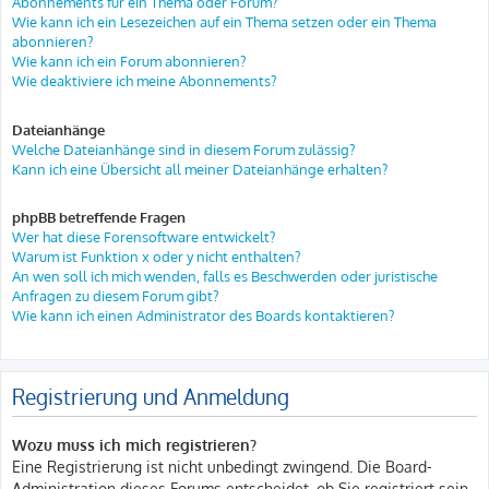
Abonnements für ein Thema oder Forum?
Wie kann ich ein Lesezeichen auf ein Thema setzen oder ein Thema
abonnieren?
Wie kann ich ein Forum abonnieren?
Wie deaktiviere ich meine Abonnements?
Dateianhänge
Welche Dateianhänge sind in diesem Forum zulässig?
Kann ich eine Übersicht all meiner Dateianhänge erhalten?
phpBB betreffende Fragen
Wer hat diese Forensoftware entwickelt?
Warum ist Funktion x oder y nicht enthalten?
An wen soll ich mich wenden, falls es Beschwerden oder juristische
Anfragen zu diesem Forum gibt?
Wie kann ich einen Administrator des Boards kontaktieren?
Registrierung und Anmeldung
Wozu muss ich mich registrieren?
Eine Registrierung ist nicht unbedingt zwingend. Die Board-
Administration dieses Forums entscheidet, ob Sie registriert sein