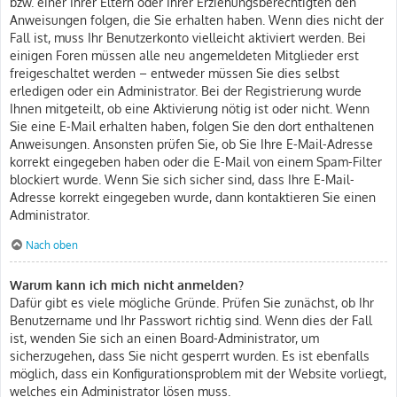
bzw. einer Ihrer Eltern oder Ihrer Erziehungsberechtigten den
Anweisungen folgen, die Sie erhalten haben. Wenn dies nicht der
Fall ist, muss Ihr Benutzerkonto vielleicht aktiviert werden. Bei
einigen Foren müssen alle neu angemeldeten Mitglieder erst
freigeschaltet werden – entweder müssen Sie dies selbst
erledigen oder ein Administrator. Bei der Registrierung wurde
Ihnen mitgeteilt, ob eine Aktivierung nötig ist oder nicht. Wenn
Sie eine E-Mail erhalten haben, folgen Sie den dort enthaltenen
Anweisungen. Ansonsten prüfen Sie, ob Sie Ihre E-Mail-Adresse
korrekt eingegeben haben oder die E-Mail von einem Spam-Filter
blockiert wurde. Wenn Sie sich sicher sind, dass Ihre E-Mail-
Adresse korrekt eingegeben wurde, dann kontaktieren Sie einen
Administrator.
Nach oben
Warum kann ich mich nicht anmelden?
Dafür gibt es viele mögliche Gründe. Prüfen Sie zunächst, ob Ihr
Benutzername und Ihr Passwort richtig sind. Wenn dies der Fall
ist, wenden Sie sich an einen Board-Administrator, um
sicherzugehen, dass Sie nicht gesperrt wurden. Es ist ebenfalls
möglich, dass ein Konfigurationsproblem mit der Website vorliegt,
welches ein Administrator lösen muss.