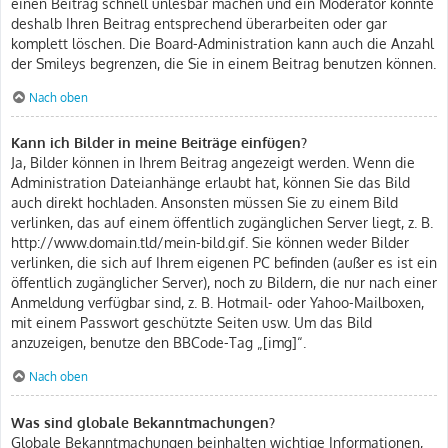
einen Beitrag schnell unlesbar machen und ein Moderator könnte
deshalb Ihren Beitrag entsprechend überarbeiten oder gar
komplett löschen. Die Board-Administration kann auch die Anzahl
der Smileys begrenzen, die Sie in einem Beitrag benutzen können.
Nach oben
Kann ich Bilder in meine Beiträge einfügen?
Ja, Bilder können in Ihrem Beitrag angezeigt werden. Wenn die
Administration Dateianhänge erlaubt hat, können Sie das Bild
auch direkt hochladen. Ansonsten müssen Sie zu einem Bild
verlinken, das auf einem öffentlich zugänglichen Server liegt, z. B.
http://www.domain.tld/mein-bild.gif. Sie können weder Bilder
verlinken, die sich auf Ihrem eigenen PC befinden (außer es ist ein
öffentlich zugänglicher Server), noch zu Bildern, die nur nach einer
Anmeldung verfügbar sind, z. B. Hotmail- oder Yahoo-Mailboxen,
mit einem Passwort geschützte Seiten usw. Um das Bild
anzuzeigen, benutze den BBCode-Tag „[img]“.
Nach oben
Was sind globale Bekanntmachungen?
Globale Bekanntmachungen beinhalten wichtige Informationen,