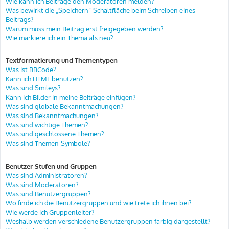
Wie kann ich Beiträge den Moderatoren melden?
Was bewirkt die „Speichern“-Schaltfläche beim Schreiben eines
Beitrags?
Warum muss mein Beitrag erst freigegeben werden?
Wie markiere ich ein Thema als neu?
Textformatierung und Thementypen
Was ist BBCode?
Kann ich HTML benutzen?
Was sind Smileys?
Kann ich Bilder in meine Beiträge einfügen?
Was sind globale Bekanntmachungen?
Was sind Bekanntmachungen?
Was sind wichtige Themen?
Was sind geschlossene Themen?
Was sind Themen-Symbole?
Benutzer-Stufen und Gruppen
Was sind Administratoren?
Was sind Moderatoren?
Was sind Benutzergruppen?
Wo finde ich die Benutzergruppen und wie trete ich ihnen bei?
Wie werde ich Gruppenleiter?
Weshalb werden verschiedene Benutzergruppen farbig dargestellt?