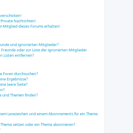
 verschicken!
Private Nachrichten!
m Mitglied dieses Forums erhalten!
eunde und ignorierten Mitglieder?
r Freunde oder zur Liste der ignorierten Mitglieder
n Listen entfernen?
re Foren durchsuchen?
eine Ergebnisse?
ne leere Seite?
en?
ge und Themen finden?
einem Lesezeichen und einem Abonnements für ein Thema
in Thema setzen oder ein Thema abonnieren?
?