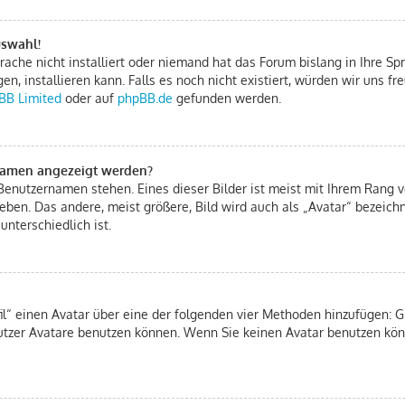
uswahl!
ache nicht installiert oder niemand hat das Forum bislang in Ihre Spr
gen, installieren kann. Falls es noch nicht existiert, würden wir uns 
BB Limited
oder auf
phpBB.de
gefunden werden.
rnamen angezeigt werden?
Benutzernamen stehen. Eines dieser Bilder ist meist mit Ihrem Rang ve
eben. Das andere, meist größere, Bild wird auch als „Avatar“ bezeichn
unterschiedlich ist.
fil“ einen Avatar über eine der folgenden vier Methoden hinzufügen: 
tzer Avatare benutzen können. Wenn Sie keinen Avatar benutzen könn