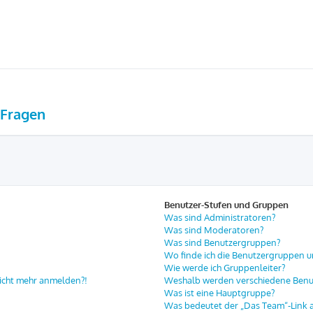
 Fragen
Benutzer-Stufen und Gruppen
Was sind Administratoren?
Was sind Moderatoren?
Was sind Benutzergruppen?
Wo finde ich die Benutzergruppen un
Wie werde ich Gruppenleiter?
 nicht mehr anmelden?!
Weshalb werden verschiedene Benut
Was ist eine Hauptgruppe?
Was bedeutet der „Das Team“-Link au