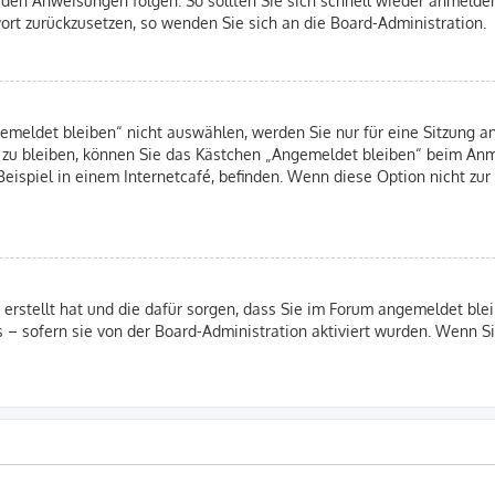
swort zurückzusetzen, so wenden Sie sich an die Board-Administration.
eldet bleiben“ nicht auswählen, werden Sie nur für eine Sitzung an
 zu bleiben, können Sie das Kästchen „Angemeldet bleiben“ beim Anm
eispiel in einem Internetcafé, befinden. Wenn diese Option nicht zur
B erstellt hat und die dafür sorgen, dass Sie im Forum angemeldet b
s – sofern sie von der Board-Administration aktiviert wurden. Wenn 