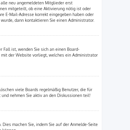
n alle neu angemeldeten Mitglieder erst
en mitgeteilt, ob eine Aktivierung nötig ist oder
Ihre E-Mail-Adresse korrekt eingegeben haben oder
 wurde, dann kontaktieren Sie einen Administrator.
r Fall ist, wenden Sie sich an einen Board-
 mit der Website vorliegt, welches ein Administrator
löschen viele Boards regelmäßig Benutzer, die für
t und nehmen Sie aktiv an den Diskussionen teil!
en. Dies machen Sie, indem Sie auf der Anmelde-Seite
n können.