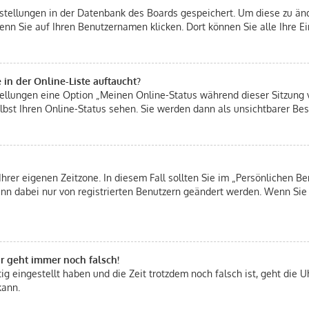
instellungen in der Datenbank des Boards gespeichert. Um diese zu änd
enn Sie auf Ihren Benutzernamen klicken. Dort können Sie alle Ihre E
in der Online-Liste auftaucht?
stellungen eine Option „Meinen Online-Status während dieser Sitzung
bst Ihren Online-Status sehen. Sie werden dann als unsichtbarer Bes
Ihrer eigenen Zeitzone. In diesem Fall sollten Sie im „Persönlichen Be
 kann dabei nur von registrierten Benutzern geändert werden. Wenn Sie n
hr geht immer noch falsch!
tig eingestellt haben und die Zeit trotzdem noch falsch ist, geht die U
kann.