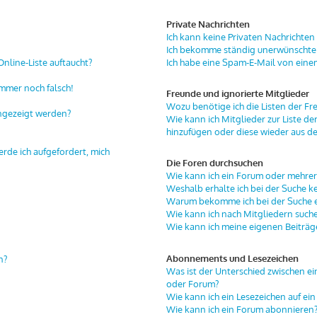
Private Nachrichten
Ich kann keine Privaten Nachrichten
Ich bekomme ständig unerwünschte 
nline-Liste auftaucht?
Ich habe eine Spam-E-Mail von eine
immer noch falsch!
Freunde und ignorierte Mitglieder
Wozu benötige ich die Listen der Fr
angezeigt werden?
Wie kann ich Mitglieder zur Liste de
hinzufügen oder diese wieder aus de
erde ich aufgefordert, mich
Die Foren durchsuchen
Wie kann ich ein Forum oder mehre
Weshalb erhalte ich bei der Suche k
Warum bekomme ich bei der Suche ei
Wie kann ich nach Mitgliedern such
Wie kann ich meine eigenen Beiträ
Abonnements und Lesezeichen
n?
Was ist der Unterschied zwischen 
oder Forum?
Wie kann ich ein Lesezeichen auf e
Wie kann ich ein Forum abonnieren