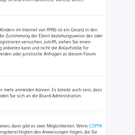
indern im Internet von 1998) ist ein Gesetz in den
 die Zustimmung der Eltern beziehungsweise des oder
gistrieren versuchen, zutrifft, ziehen Sie einen
 anbieten kann und nicht die Anlaufstelle für
hwerden oder juristische Anfragen zu diesem Forum
zer mehr anmelden können. Es könnte auch sein, dass
nden Sie sich an die Board-Administration.
immen, dann gibt es zwei Möglichkeiten. Wenn
COPPA
iehungsberechtigten den Anweisungen folgen, die Sie