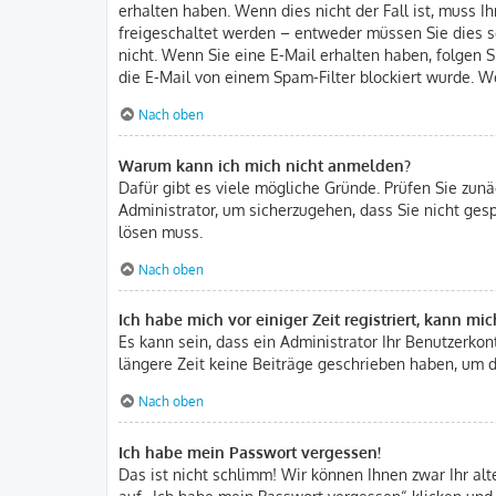
erhalten haben. Wenn dies nicht der Fall ist, muss I
freigeschaltet werden – entweder müssen Sie dies sel
nicht. Wenn Sie eine E-Mail erhalten haben, folgen 
die E-Mail von einem Spam-Filter blockiert wurde. We
Nach oben
Warum kann ich mich nicht anmelden?
Dafür gibt es viele mögliche Gründe. Prüfen Sie zunä
Administrator, um sicherzugehen, dass Sie nicht gesp
lösen muss.
Nach oben
Ich habe mich vor einiger Zeit registriert, kann m
Es kann sein, dass ein Administrator Ihr Benutzerko
längere Zeit keine Beiträge geschrieben haben, um d
Nach oben
Ich habe mein Passwort vergessen!
Das ist nicht schlimm! Wir können Ihnen zwar Ihr al
auf „Ich habe mein Passwort vergessen“ klicken und