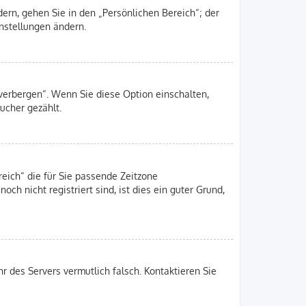
ern, gehen Sie in den „Persönlichen Bereich“; der
instellungen ändern.
 verbergen“. Wenn Sie diese Option einschalten,
ucher gezählt.
reich“ die für Sie passende Zeitzone
och nicht registriert sind, ist dies ein guter Grund,
hr des Servers vermutlich falsch. Kontaktieren Sie