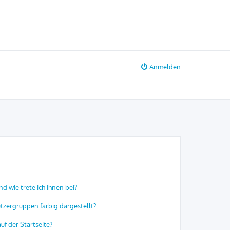
Anmelden
d wie trete ich ihnen bei?
zergruppen farbig dargestellt?
f der Startseite?