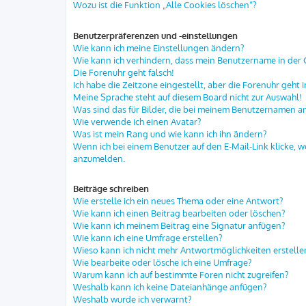
Wozu ist die Funktion „Alle Cookies löschen“?
Benutzerpräferenzen und -einstellungen
Wie kann ich meine Einstellungen ändern?
Wie kann ich verhindern, dass mein Benutzername in der O
Die Forenuhr geht falsch!
Ich habe die Zeitzone eingestellt, aber die Forenuhr geht 
Meine Sprache steht auf diesem Board nicht zur Auswahl!
Was sind das für Bilder, die bei meinem Benutzernamen 
Wie verwende ich einen Avatar?
Was ist mein Rang und wie kann ich ihn ändern?
Wenn ich bei einem Benutzer auf den E-Mail-Link klicke, w
anzumelden.
Beiträge schreiben
Wie erstelle ich ein neues Thema oder eine Antwort?
Wie kann ich einen Beitrag bearbeiten oder löschen?
Wie kann ich meinem Beitrag eine Signatur anfügen?
Wie kann ich eine Umfrage erstellen?
Wieso kann ich nicht mehr Antwortmöglichkeiten erstelle
Wie bearbeite oder lösche ich eine Umfrage?
Warum kann ich auf bestimmte Foren nicht zugreifen?
Weshalb kann ich keine Dateianhänge anfügen?
Weshalb wurde ich verwarnt?