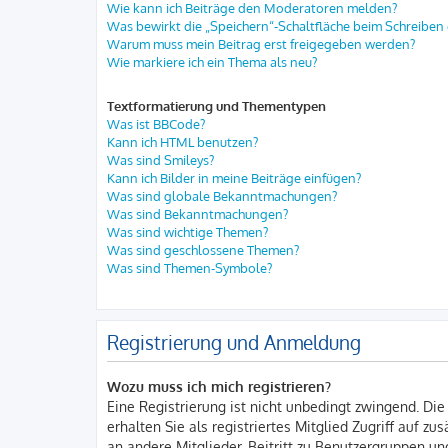
Wie kann ich Beiträge den Moderatoren melden?
Was bewirkt die „Speichern“-Schaltfläche beim Schreiben 
Warum muss mein Beitrag erst freigegeben werden?
Wie markiere ich ein Thema als neu?
Textformatierung und Thementypen
Was ist BBCode?
Kann ich HTML benutzen?
Was sind Smileys?
Kann ich Bilder in meine Beiträge einfügen?
Was sind globale Bekanntmachungen?
Was sind Bekanntmachungen?
Was sind wichtige Themen?
Was sind geschlossene Themen?
Was sind Themen-Symbole?
Registrierung und Anmeldung
Wozu muss ich mich registrieren?
Eine Registrierung ist nicht unbedingt zwingend. Die
erhalten Sie als registriertes Mitglied Zugriff auf z
an andere Mitglieder, Beitritt zu Benutzergruppen und