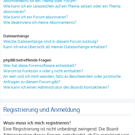
Abonnements für ein Thema oder Forum?
Wie kann ich ein Lesezeichen auf ein Thema setzen oder ein Thema
abonnieren?
Wie kann ich ein Forum abonnieren?
Wie deaktiviere ich meine Abonnements?
Dateianhänge
Welche Dateianhänge sind in diesem Forum zulässig?
Kann ich eine Übersicht all meiner Dateianhänge erhalten?
phpBB betreffende Fragen
Wer hat diese Forensoftware entwickelt?
Warum ist Funktion x oder y nicht enthalten?
An wen soll ich mich wenden, falls es Beschwerden oder juristische
Anfragen zu diesem Forum gibt?
Wie kann ich einen Administrator des Boards kontaktieren?
Registrierung und Anmeldung
Wozu muss ich mich registrieren?
Eine Registrierung ist nicht unbedingt zwingend. Die Board-
Administration dieses Forums entscheidet, ob Sie registriert sein