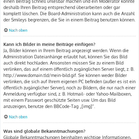
einen Beitrag schnell unlesbar machen und ein Moderator könnte
deshalb Ihren Beitrag entsprechend überarbeiten oder gar
komplett löschen. Die Board-Administration kann auch die Anzahl
der Smileys begrenzen, die Sie in einem Beitrag benutzen können.
Nach oben
Kann ich Bilder in meine Beiträge einfügen?
Ja, Bilder können in Ihrem Beitrag angezeigt werden. Wenn die
Administration Dateianhänge erlaubt hat, können Sie das Bild
auch direkt hochladen. Ansonsten müssen Sie zu einem Bild
verlinken, das auf einem öffentlich zugänglichen Server liegt, z. B.
http://www.domain.tld/mein-bild.gif. Sie können weder Bilder
verlinken, die sich auf Ihrem eigenen PC befinden (außer es ist ein
öffentlich zugänglicher Server), noch zu Bildern, die nur nach einer
Anmeldung verfügbar sind, z. B. Hotmail- oder Yahoo-Mailboxen,
mit einem Passwort geschützte Seiten usw. Um das Bild
anzuzeigen, benutze den BBCode-Tag „[img]“.
Nach oben
Was sind globale Bekanntmachungen?
Globale Bekanntmachungen beinhalten wichtige Informationen,