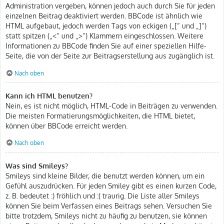
Administration vergeben, können jedoch auch durch Sie für jeden
einzelnen Beitrag deaktiviert werden. BBCode ist ähnlich wie
HTML aufgebaut, jedoch werden Tags von eckigen („[“ und „]“)
statt spitzen („<“ und „>“) Klammern eingeschlossen. Weitere
Informationen zu BBCode finden Sie auf einer speziellen Hilfe-
Seite, die von der Seite zur Beitragserstellung aus zugänglich ist.
Nach oben
Kann ich HTML benutzen?
Nein, es ist nicht möglich, HTML-Code in Beiträgen zu verwenden.
Die meisten Formatierungsmöglichkeiten, die HTML bietet,
können über BBCode erreicht werden.
Nach oben
Was sind Smileys?
Smileys sind kleine Bilder, die benutzt werden können, um ein
Gefühl auszudrücken. Für jeden Smiley gibt es einen kurzen Code,
z. B. bedeutet :) fröhlich und :( traurig. Die Liste aller Smileys
können Sie beim Verfassen eines Beitrags sehen. Versuchen Sie
bitte trotzdem, Smileys nicht zu häufig zu benutzen, sie können