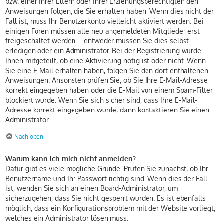
bzw. einer Ihrer Eltern oder Ihrer Erziehungsberechtigten den
Anweisungen folgen, die Sie erhalten haben. Wenn dies nicht der
Fall ist, muss Ihr Benutzerkonto vielleicht aktiviert werden. Bei
einigen Foren müssen alle neu angemeldeten Mitglieder erst
freigeschaltet werden – entweder müssen Sie dies selbst
erledigen oder ein Administrator. Bei der Registrierung wurde
Ihnen mitgeteilt, ob eine Aktivierung nötig ist oder nicht. Wenn
Sie eine E-Mail erhalten haben, folgen Sie den dort enthaltenen
Anweisungen. Ansonsten prüfen Sie, ob Sie Ihre E-Mail-Adresse
korrekt eingegeben haben oder die E-Mail von einem Spam-Filter
blockiert wurde. Wenn Sie sich sicher sind, dass Ihre E-Mail-
Adresse korrekt eingegeben wurde, dann kontaktieren Sie einen
Administrator.
Nach oben
Warum kann ich mich nicht anmelden?
Dafür gibt es viele mögliche Gründe. Prüfen Sie zunächst, ob Ihr
Benutzername und Ihr Passwort richtig sind. Wenn dies der Fall
ist, wenden Sie sich an einen Board-Administrator, um
sicherzugehen, dass Sie nicht gesperrt wurden. Es ist ebenfalls
möglich, dass ein Konfigurationsproblem mit der Website vorliegt,
welches ein Administrator lösen muss.