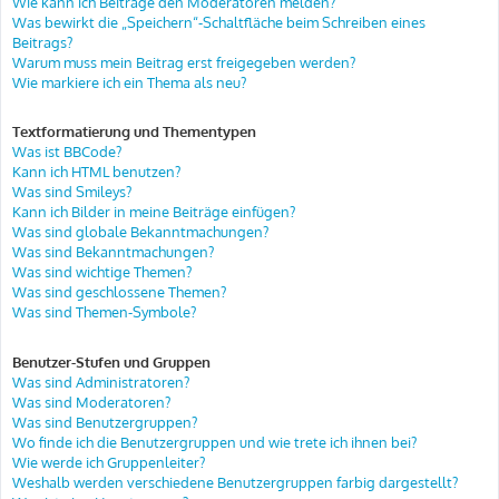
Wie kann ich Beiträge den Moderatoren melden?
Was bewirkt die „Speichern“-Schaltfläche beim Schreiben eines
Beitrags?
Warum muss mein Beitrag erst freigegeben werden?
Wie markiere ich ein Thema als neu?
Textformatierung und Thementypen
Was ist BBCode?
Kann ich HTML benutzen?
Was sind Smileys?
Kann ich Bilder in meine Beiträge einfügen?
Was sind globale Bekanntmachungen?
Was sind Bekanntmachungen?
Was sind wichtige Themen?
Was sind geschlossene Themen?
Was sind Themen-Symbole?
Benutzer-Stufen und Gruppen
Was sind Administratoren?
Was sind Moderatoren?
Was sind Benutzergruppen?
Wo finde ich die Benutzergruppen und wie trete ich ihnen bei?
Wie werde ich Gruppenleiter?
Weshalb werden verschiedene Benutzergruppen farbig dargestellt?