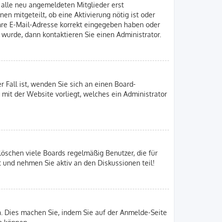
n alle neu angemeldeten Mitglieder erst
en mitgeteilt, ob eine Aktivierung nötig ist oder
Ihre E-Mail-Adresse korrekt eingegeben haben oder
 wurde, dann kontaktieren Sie einen Administrator.
r Fall ist, wenden Sie sich an einen Board-
 mit der Website vorliegt, welches ein Administrator
löschen viele Boards regelmäßig Benutzer, die für
t und nehmen Sie aktiv an den Diskussionen teil!
en. Dies machen Sie, indem Sie auf der Anmelde-Seite
n können.