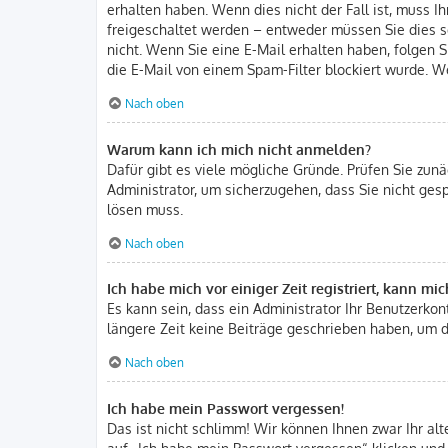
erhalten haben. Wenn dies nicht der Fall ist, muss I
freigeschaltet werden – entweder müssen Sie dies sel
nicht. Wenn Sie eine E-Mail erhalten haben, folgen 
die E-Mail von einem Spam-Filter blockiert wurde. We
Nach oben
Warum kann ich mich nicht anmelden?
Dafür gibt es viele mögliche Gründe. Prüfen Sie zunä
Administrator, um sicherzugehen, dass Sie nicht gesp
lösen muss.
Nach oben
Ich habe mich vor einiger Zeit registriert, kann m
Es kann sein, dass ein Administrator Ihr Benutzerko
längere Zeit keine Beiträge geschrieben haben, um d
Nach oben
Ich habe mein Passwort vergessen!
Das ist nicht schlimm! Wir können Ihnen zwar Ihr al
auf „Ich habe mein Passwort vergessen“ klicken und