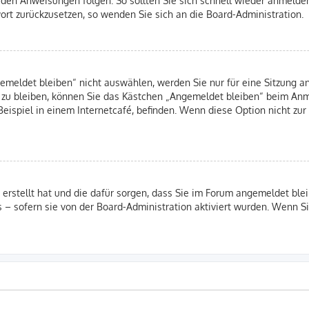
swort zurückzusetzen, so wenden Sie sich an die Board-Administration.
eldet bleiben“ nicht auswählen, werden Sie nur für eine Sitzung an
 zu bleiben, können Sie das Kästchen „Angemeldet bleiben“ beim Anm
eispiel in einem Internetcafé, befinden. Wenn diese Option nicht zur
B erstellt hat und die dafür sorgen, dass Sie im Forum angemeldet b
s – sofern sie von der Board-Administration aktiviert wurden. Wenn 