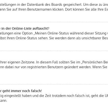
instellungen in der Datenbank des Boards gespeichert. Um diese zu änd
enn Sie auf Ihren Benutzernamen klicken. Dort können Sie alle Ihre E
in der Online-Liste auftaucht?
stellungen eine Option „Meinen Online-Status während dieser Sitzung
bst Ihren Online-Status sehen. Sie werden dann als unsichtbarer Bes
Ihrer eigenen Zeitzone. In diesem Fall sollten Sie im „Persönlichen Be
 kann dabei nur von registrierten Benutzern geändert werden. Wenn Sie n
hr geht immer noch falsch!
tig eingestellt haben und die Zeit trotzdem noch falsch ist, geht die U
kann.