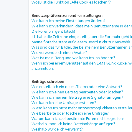
Wozu ist die Funktion „Alle Cookies löschen“?
Benutzerpräferenzen und -einstellungen
Wie kann ich meine Einstellungen ändern?
Wie kann ich verhindern, dass mein Benutzername in der O
Die Forenuhr geht falsch!
Ich habe die Zeitzone eingestellt, aber die Forenuhr geht 
Meine Sprache steht auf diesem Board nicht zur Auswahl!
Was sind das für Bilder, die bei meinem Benutzernamen 
Wie verwende ich einen Avatar?
Was ist mein Rang und wie kann ich ihn ändern?
Wenn ich bei einem Benutzer auf den E-Mail-Link klicke, w
anzumelden.
Beiträge schreiben
Wie erstelle ich ein neues Thema oder eine Antwort?
Wie kann ich einen Beitrag bearbeiten oder löschen?
Wie kann ich meinem Beitrag eine Signatur anfügen?
Wie kann ich eine Umfrage erstellen?
Wieso kann ich nicht mehr Antwortmöglichkeiten erstelle
Wie bearbeite oder lösche ich eine Umfrage?
Warum kann ich auf bestimmte Foren nicht zugreifen?
Weshalb kann ich keine Dateianhänge anfügen?
Weshalb wurde ich verwarnt?