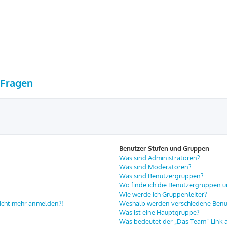
 Fragen
Benutzer-Stufen und Gruppen
Was sind Administratoren?
Was sind Moderatoren?
Was sind Benutzergruppen?
Wo finde ich die Benutzergruppen un
Wie werde ich Gruppenleiter?
 nicht mehr anmelden?!
Weshalb werden verschiedene Benut
Was ist eine Hauptgruppe?
Was bedeutet der „Das Team“-Link au