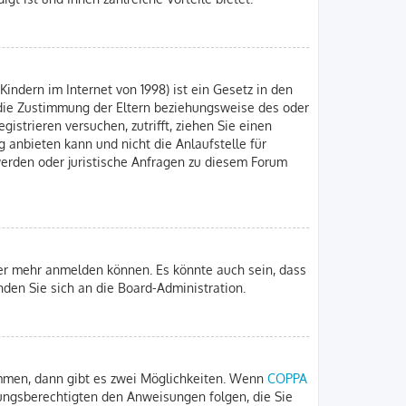
indern im Internet von 1998) ist ein Gesetz in den
 die Zustimmung der Eltern beziehungsweise des oder
gistrieren versuchen, zutrifft, ziehen Sie einen
 anbieten kann und nicht die Anlaufstelle für
hwerden oder juristische Anfragen zu diesem Forum
zer mehr anmelden können. Es könnte auch sein, dass
nden Sie sich an die Board-Administration.
immen, dann gibt es zwei Möglichkeiten. Wenn
COPPA
iehungsberechtigten den Anweisungen folgen, die Sie