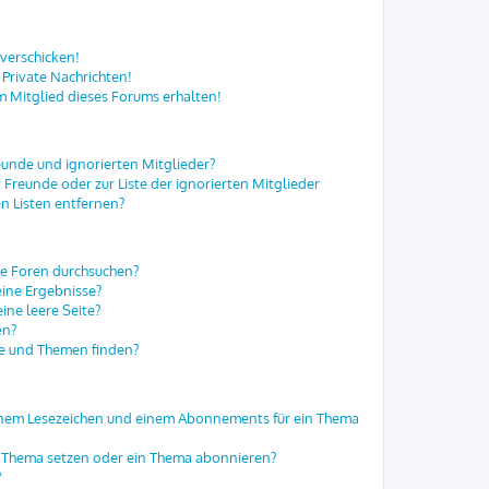
 verschicken!
Private Nachrichten!
m Mitglied dieses Forums erhalten!
eunde und ignorierten Mitglieder?
r Freunde oder zur Liste der ignorierten Mitglieder
n Listen entfernen?
re Foren durchsuchen?
eine Ergebnisse?
ne leere Seite?
en?
ge und Themen finden?
einem Lesezeichen und einem Abonnements für ein Thema
in Thema setzen oder ein Thema abonnieren?
?