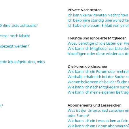
Private Nachrichten
Ich kann keine Privaten Nachrichten
Ich bekomme ständig unerwünschte 
nline-Liste auftaucht?
Ich habe eine Spam-E-Mail von eine
immer noch falsch!
Freunde und ignorierte Mitglieder
Wozu benötige ich die Listen der Fr
angezeigt werden?
Wie kann ich Mitglieder zur Liste de
hinzufügen oder diese wieder aus de
erde ich aufgefordert, mich
Die Foren durchsuchen
Wie kann ich ein Forum oder mehre
Weshalb erhalte ich bei der Suche k
Warum bekomme ich bei der Suche ei
Wie kann ich nach Mitgliedern such
Wie kann ich meine eigenen Beiträ
Abonnements und Lesezeichen
n?
Was ist der Unterschied zwischen 
oder Forum?
Wie kann ich ein Lesezeichen auf e
Wie kann ich ein Forum abonnieren