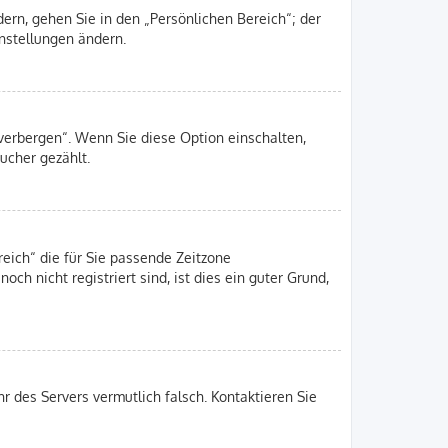
ern, gehen Sie in den „Persönlichen Bereich“; der
instellungen ändern.
 verbergen“. Wenn Sie diese Option einschalten,
ucher gezählt.
reich“ die für Sie passende Zeitzone
och nicht registriert sind, ist dies ein guter Grund,
hr des Servers vermutlich falsch. Kontaktieren Sie