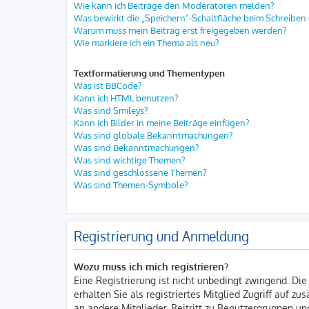
Wie kann ich Beiträge den Moderatoren melden?
Was bewirkt die „Speichern“-Schaltfläche beim Schreiben 
Warum muss mein Beitrag erst freigegeben werden?
Wie markiere ich ein Thema als neu?
Textformatierung und Thementypen
Was ist BBCode?
Kann ich HTML benutzen?
Was sind Smileys?
Kann ich Bilder in meine Beiträge einfügen?
Was sind globale Bekanntmachungen?
Was sind Bekanntmachungen?
Was sind wichtige Themen?
Was sind geschlossene Themen?
Was sind Themen-Symbole?
Registrierung und Anmeldung
Wozu muss ich mich registrieren?
Eine Registrierung ist nicht unbedingt zwingend. Die
erhalten Sie als registriertes Mitglied Zugriff auf z
an andere Mitglieder, Beitritt zu Benutzergruppen und