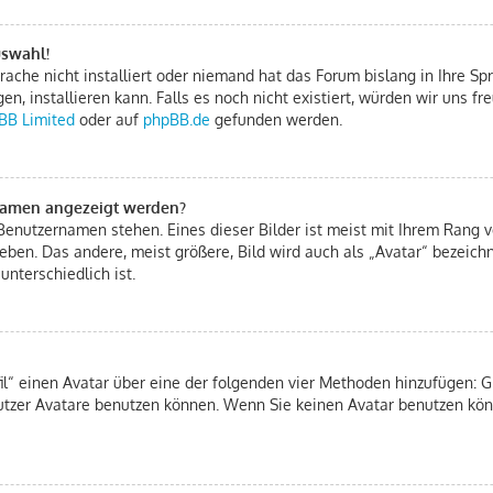
uswahl!
ache nicht installiert oder niemand hat das Forum bislang in Ihre Spr
gen, installieren kann. Falls es noch nicht existiert, würden wir uns 
BB Limited
oder auf
phpBB.de
gefunden werden.
rnamen angezeigt werden?
Benutzernamen stehen. Eines dieser Bilder ist meist mit Ihrem Rang ve
eben. Das andere, meist größere, Bild wird auch als „Avatar“ bezeichn
unterschiedlich ist.
fil“ einen Avatar über eine der folgenden vier Methoden hinzufügen: 
tzer Avatare benutzen können. Wenn Sie keinen Avatar benutzen könn