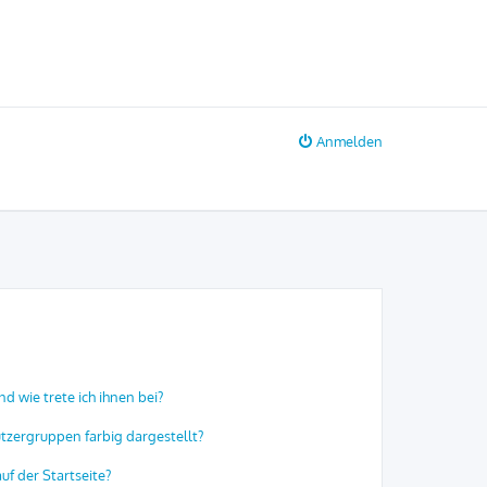
Anmelden
d wie trete ich ihnen bei?
zergruppen farbig dargestellt?
f der Startseite?