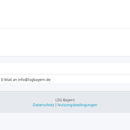
r E-Mail an info@lsgbayern.de
LSG Bayern
Datenschutz
|
Nutzungsbedingungen