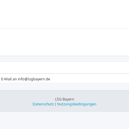
r E-Mail an info@lsgbayern.de
LSG Bayern
Datenschutz
|
Nutzungsbedingungen