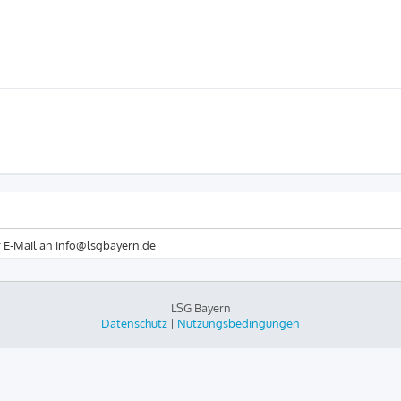
r E-Mail an info@lsgbayern.de
LSG Bayern
Datenschutz
|
Nutzungsbedingungen