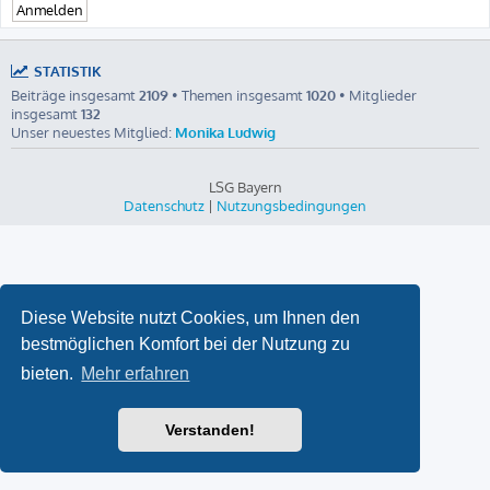
STATISTIK
Beiträge insgesamt
2109
• Themen insgesamt
1020
• Mitglieder
insgesamt
132
Unser neuestes Mitglied:
Monika Ludwig
LSG Bayern
Datenschutz
|
Nutzungsbedingungen
Diese Website nutzt Cookies, um Ihnen den
bestmöglichen Komfort bei der Nutzung zu
bieten.
Mehr erfahren
Verstanden!