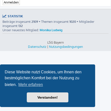
STATISTIK
Beiträge insgesamt
2109
• Themen insgesamt
1020
• Mitglieder
insgesamt
132
Unser neuestes Mitglied:
Monika Ludwig
LSG Bayern
Datenschutz
|
Nutzungsbedingungen
Diese Website nutzt Cookies, um Ihnen den
bestmöglichen Komfort bei der Nutzung zu
bieten.
Mehr erfahren
Verstanden!