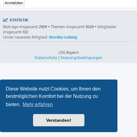
STATISTIK
Beiträge insgesamt
2109
• Themen insgesamt
1020
• Mitglieder
insgesamt
132
Unser neuestes Mitglied:
Monika Ludwig
LSG Bayern
Datenschutz
|
Nutzungsbedingungen
Diese Website nutzt Cookies, um Ihnen den
bestmöglichen Komfort bei der Nutzung zu
bieten.
Mehr erfahren
Verstanden!