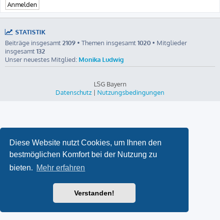
STATISTIK
Beiträge insgesamt
2109
• Themen insgesamt
1020
• Mitglieder
insgesamt
132
Unser neuestes Mitglied:
Monika Ludwig
LSG Bayern
Datenschutz
|
Nutzungsbedingungen
Diese Website nutzt Cookies, um Ihnen den
bestmöglichen Komfort bei der Nutzung zu
bieten.
Mehr erfahren
Verstanden!