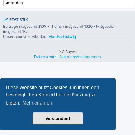
STATISTIK
Beiträge insgesamt
2109
• Themen insgesamt
1020
• Mitglieder
insgesamt
132
Unser neuestes Mitglied:
Monika Ludwig
LSG Bayern
Datenschutz
|
Nutzungsbedingungen
Diese Website nutzt Cookies, um Ihnen den
bestmöglichen Komfort bei der Nutzung zu
bieten.
Mehr erfahren
Verstanden!