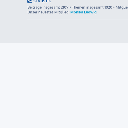
STATISTIK
Beiträge insgesamt
2109
• Themen insgesamt
1020
• Mitgli
Unser neuestes Mitglied:
Monika Ludwig