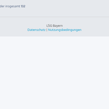
eder insgesamt
132
LSG Bayern
Datenschutz
|
Nutzungsbedingungen