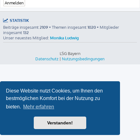
STATISTIK
Beiträge insgesamt
2109
• Themen insgesamt
1020
• Mitglieder
insgesamt
132
Unser neuestes Mitglied:
Monika Ludwig
LSG Bayern
Datenschutz
|
Nutzungsbedingungen
Diese Website nutzt Cookies, um Ihnen den
bestmöglichen Komfort bei der Nutzung zu
bieten.
Mehr erfahren
Verstanden!