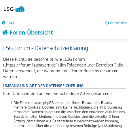
FAQ
Anmelden
Foren-Übersicht
LSG Forum - Datenschutzerklärung
Diese Richtlinie beschreibt, wie „LSG Forum“
(„https://forum.lsgbayern.de“) (im Folgenden „der Betreiber“) die
Daten verwendet, die während Ihres Foren-Besuchs gesammelt
werden.
UMFANG UND ART DER DATENSPEICHERUNG
Ihre Daten werden auf vier verschiedene Arten gesammelt:
Die Forensoftware phpBB erstellt bei Ihrem Besuch des Boards
mehrere Cookies. Cookies sind kleine Textdateien, die Ihr Browser als
temporäre Dateien ablegt und die zwischen den einzelnen Aufrufen des
Boards erhalten bleiben. In diesen Cookies sind die aktuelle ID Ihrer
Sitzung (damit Ihnen alle Seitenaufrufe zugeordnet werden können),
Informationen über die von Ihnen gelesenen Beiträge (zur Markierung