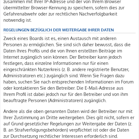
zusammen mit Ihrer IP-Adresse und der von Ihrem Browser
übermittelter Browser-Kennung zu speichern, sofern dies zur
Gefahrenabwehr oder zur rechtlichen Nachverfolgbarkeit
notwendig ist.
REGELUNGEN BEZÜGLICH DER WEITERGABE IHRER DATEN
Zweck eines Boards ist es, einen Austausch mit anderen
Personen zu ermöglichen. Sie sind sich daher bewusst, dass die
Daten Ihres Profils und die von Ihnen erstellten Beiträge im
Internet zugänglich sein können. Der Betreiber kann jedoch
festlegen, dass einzelne Informationen nur für einen
eingeschränkten Nutzerkreis (z. B. andere registrierte Benutzer,
Administratoren etc.) zugänglich sind. Wenn Sie Fragen dazu
haben, suchen Sie nach entsprechenden Informationen im Forum
oder kontaktieren Sie den Betreiber. Die E-Mail-Adresse aus
Ihrem Profil ist dabei jedoch nur für den Betreiber und von ihm
beauftragte Personen (Administratoren) zugänglich.
Andere als die oben genannten Daten wird der Betreiber nur mit
Ihrer Zustimmung an Dritte weitergeben. Dies gilt nicht, sofern er
auf Grund gesetzlicher Regelungen zur Weitergabe der Daten (z.
B. an Strafverfolgungsbehörden) verpflichtet ist oder die Daten
zur Durchsetzung rechtlicher Interessen erforderlich sind.