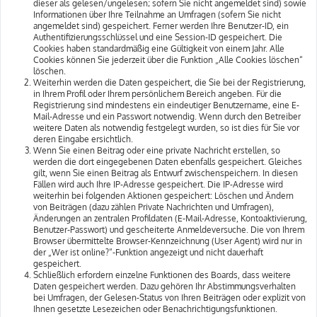
dieser als gelesen/ungelesen; sofern Sie nicht angemeldet sind) sowie
Informationen über Ihre Teilnahme an Umfragen (sofern Sie nicht
angemeldet sind) gespeichert. Ferner werden Ihre Benutzer-ID, ein
Authentifizierungsschlüssel und eine Session-ID gespeichert. Die
Cookies haben standardmäßig eine Gültigkeit von einem Jahr. Alle
Cookies können Sie jederzeit über die Funktion „Alle Cookies löschen“
löschen.
Weiterhin werden die Daten gespeichert, die Sie bei der Registrierung,
in Ihrem Profil oder Ihrem persönlichem Bereich angeben. Für die
Registrierung sind mindestens ein eindeutiger Benutzername, eine E-
Mail-Adresse und ein Passwort notwendig. Wenn durch den Betreiber
weitere Daten als notwendig festgelegt wurden, so ist dies für Sie vor
deren Eingabe ersichtlich.
Wenn Sie einen Beitrag oder eine private Nachricht erstellen, so
werden die dort eingegebenen Daten ebenfalls gespeichert. Gleiches
gilt, wenn Sie einen Beitrag als Entwurf zwischenspeichern. In diesen
Fällen wird auch Ihre IP-Adresse gespeichert. Die IP-Adresse wird
weiterhin bei folgenden Aktionen gespeichert: Löschen und Ändern
von Beiträgen (dazu zählen Private Nachrichten und Umfragen),
Änderungen an zentralen Profildaten (E-Mail-Adresse, Kontoaktivierung,
Benutzer-Passwort) und gescheiterte Anmeldeversuche. Die von Ihrem
Browser übermittelte Browser-Kennzeichnung (User Agent) wird nur in
der „Wer ist online?“-Funktion angezeigt und nicht dauerhaft
gespeichert.
Schließlich erfordern einzelne Funktionen des Boards, dass weitere
Daten gespeichert werden. Dazu gehören Ihr Abstimmungsverhalten
bei Umfragen, der Gelesen-Status von Ihren Beiträgen oder explizit von
Ihnen gesetzte Lesezeichen oder Benachrichtigungsfunktionen.