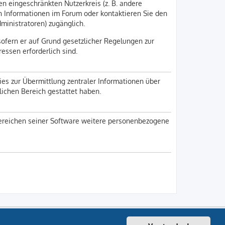
en eingeschränkten Nutzerkreis (z. B. andere
en Informationen im Forum oder kontaktieren Sie den
dministratoren) zugänglich.
sofern er auf Grund gesetzlicher Regelungen zur
ressen erforderlich sind.
ies zur Übermittlung zentraler Informationen über
nlichen Bereich gestattet haben.
 Bereichen seiner Software weitere personenbezogene