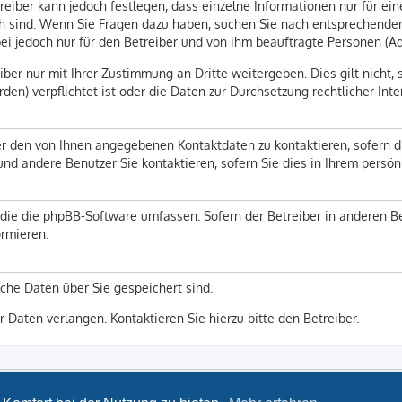
reiber kann jedoch festlegen, dass einzelne Informationen nur für ein
lich sind. Wenn Sie Fragen dazu haben, suchen Sie nach entsprechend
abei jedoch nur für den Betreiber und von ihm beauftragte Personen (A
ber nur mit Ihrer Zustimmung an Dritte weitergeben. Dies gilt nicht, 
en) verpflichtet ist oder die Daten zur Durchsetzung rechtlicher Inte
er den von Ihnen angegebenen Kontaktdaten zu kontaktieren, sofern d
 und andere Benutzer Sie kontaktieren, sofern Sie dies in Ihrem persö
n, die die phpBB-Software umfassen. Sofern der Betreiber in anderen
ormieren.
lche Daten über Sie gespeichert sind.
r Daten verlangen. Kontaktieren Sie hierzu bitte den Betreiber.
LSG Bayern