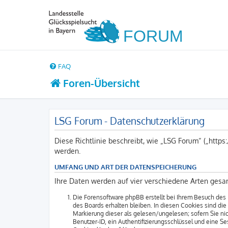
FAQ
Foren-Übersicht
LSG Forum - Datenschutzerklärung
Diese Richtlinie beschreibt, wie „LSG Forum“ („http
werden.
UMFANG UND ART DER DATENSPEICHERUNG
Ihre Daten werden auf vier verschiedene Arten gesa
Die Forensoftware phpBB erstellt bei Ihrem Besuch des 
des Boards erhalten bleiben. In diesen Cookies sind die
Markierung dieser als gelesen/ungelesen; sofern Sie ni
Benutzer-ID, ein Authentifizierungsschlüssel und eine S