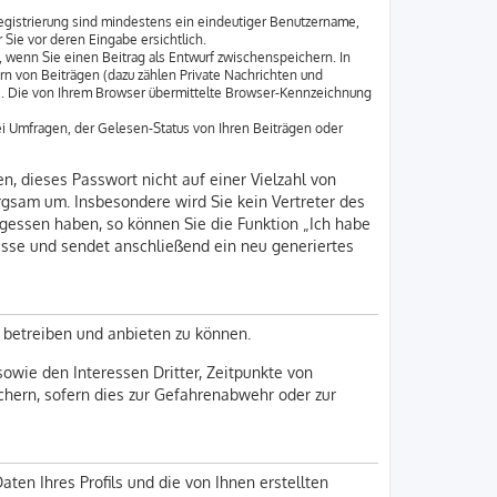
Registrierung sind mindestens ein eindeutiger Benutzername,
Sie vor deren Eingabe ersichtlich.
, wenn Sie einen Beitrag als Entwurf zwischenspeichern. In
rn von Beiträgen (dazu zählen Private Nachrichten und
e. Die von Ihrem Browser übermittelte Browser-Kennzeichnung
i Umfragen, der Gelesen-Status von Ihren Beiträgen oder
n, dieses Passwort nicht auf einer Vielzahl von
rgsam um. Insbesondere wird Sie kein Vertreter des
rgessen haben, so können Sie die Funktion „Ich habe
sse und sendet anschließend ein neu generiertes
 betreiben und anbieten zu können.
owie den Interessen Dritter, Zeitpunkte von
hern, sofern dies zur Gefahrenabwehr oder zur
ten Ihres Profils und die von Ihnen erstellten