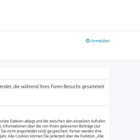
Anmelden
erwendet, die während Ihres Foren-Besuchs gesammelt
poräre Dateien ablegt und die zwischen den einzelnen Aufrufen
), Informationen über die von Ihnen gelesenen Beiträge (zur
 Sie nicht angemeldet sind) gespeichert. Ferner werden Ihre
hr. Alle Cookies können Sie jederzeit über die Funktion „Alle