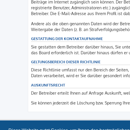
Beiträge im Internet zugänglich sein können. Der Bet
registrierte Benutzer, Administratoren etc.) zugäng
Betreiber. Die E-Mail-Adresse aus Ihrem Profil ist d
Andere als die oben genannten Daten wird der Betrei
Weitergabe der Daten (z. B. an Strafverfolgungsbehörd
GESTATTUNG DER KONTAKTAUFNAHME
Sie gestatten dem Betreiber darüber hinaus, Sie unt
das Board erforderlich ist. Darüber hinaus dürfen er
GELTUNGSBEREICH DIESER RICHTLINIE
Diese Richtlinie umfasst nur den Bereich der Seite
Daten verarbeitet, wird er Sie darüber gesondert inf
AUSKUNFTSRECHT
Der Betreiber erteilt Ihnen auf Anfrage Auskunft, we
Sie können jederzeit die Löschung bzw. Sperrung Ihre