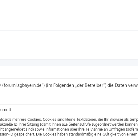
s://forum.lsgbayern.de“) (im Folgenden „der Betreiber“) die Daten v
mmelt:
Boards mehrere Cookies. Cookies sind kleine Textdateien, die Ihr Browser als tem
 aktuelle ID Ihrer Sitzung (damit Ihnen alle Seitenaufrufe zugeordnet werden können
cht angemeldet sind) sowie Informationen über Ihre Teilnahme an Umfragen (sofern
ession-ID gespeichert. Die Cookies haben standardmäßig eine Gültigkeit von einem Ja