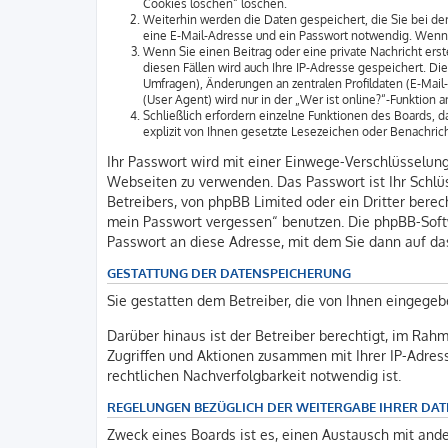
Cookies löschen“ löschen.
Weiterhin werden die Daten gespeichert, die Sie bei der
eine E-Mail-Adresse und ein Passwort notwendig. Wenn du
Wenn Sie einen Beitrag oder eine private Nachricht erst
diesen Fällen wird auch Ihre IP-Adresse gespeichert. D
Umfragen), Änderungen an zentralen Profildaten (E-Mai
(User Agent) wird nur in der „Wer ist online?“-Funktion 
Schließlich erfordern einzelne Funktionen des Boards,
explizit von Ihnen gesetzte Lesezeichen oder Benachric
Ihr Passwort wird mit einer Einwege-Verschlüsselung 
Webseiten zu verwenden. Das Passwort ist Ihr Schlüs
Betreibers, von phpBB Limited oder ein Dritter bere
mein Passwort vergessen“ benutzen. Die phpBB-Soft
Passwort an diese Adresse, mit dem Sie dann auf da
GESTATTUNG DER DATENSPEICHERUNG
Sie gestatten dem Betreiber, die von Ihnen eingegeb
Darüber hinaus ist der Betreiber berechtigt, im Rah
Zugriffen und Aktionen zusammen mit Ihrer IP-Adres
rechtlichen Nachverfolgbarkeit notwendig ist.
REGELUNGEN BEZÜGLICH DER WEITERGABE IHRER DAT
Zweck eines Boards ist es, einen Austausch mit ander