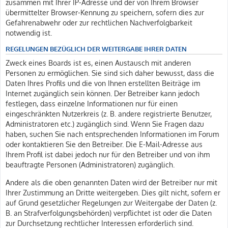
zusammen mit Ihrer IP-Adresse und der von Ihrem Browser
übermittelter Browser-Kennung zu speichern, sofern dies zur
Gefahrenabwehr oder zur rechtlichen Nachverfolgbarkeit
notwendig ist.
REGELUNGEN BEZÜGLICH DER WEITERGABE IHRER DATEN
Zweck eines Boards ist es, einen Austausch mit anderen
Personen zu ermöglichen. Sie sind sich daher bewusst, dass die
Daten Ihres Profils und die von Ihnen erstellten Beiträge im
Internet zugänglich sein können. Der Betreiber kann jedoch
festlegen, dass einzelne Informationen nur für einen
eingeschränkten Nutzerkreis (z. B. andere registrierte Benutzer,
Administratoren etc.) zugänglich sind. Wenn Sie Fragen dazu
haben, suchen Sie nach entsprechenden Informationen im Forum
oder kontaktieren Sie den Betreiber. Die E-Mail-Adresse aus
Ihrem Profil ist dabei jedoch nur für den Betreiber und von ihm
beauftragte Personen (Administratoren) zugänglich.
Andere als die oben genannten Daten wird der Betreiber nur mit
Ihrer Zustimmung an Dritte weitergeben. Dies gilt nicht, sofern er
auf Grund gesetzlicher Regelungen zur Weitergabe der Daten (z.
B. an Strafverfolgungsbehörden) verpflichtet ist oder die Daten
zur Durchsetzung rechtlicher Interessen erforderlich sind.