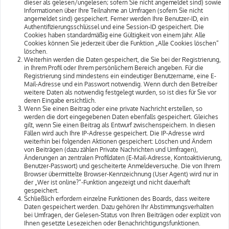
dieser als gelesen/ungelesen; sofern Sie nicht angemeldet sind) sowie
Informationen über Ihre Teilnahme an Umfragen (sofern Sie nicht
angemeldet sind) gespeichert. Ferner werden Ihre Benutzer-ID, ein
Authentifizierungsschlüssel und eine Session-ID gespeichert. Die
Cookies haben standardmäßig eine Gültigkeit von einem Jahr. Alle
Cookies können Sie jederzeit über die Funktion „Alle Cookies löschen“
löschen.
Weiterhin werden die Daten gespeichert, die Sie bei der Registrierung,
in Ihrem Profil oder Ihrem persönlichem Bereich angeben. Für die
Registrierung sind mindestens ein eindeutiger Benutzername, eine E-
Mail-Adresse und ein Passwort notwendig. Wenn durch den Betreiber
weitere Daten als notwendig festgelegt wurden, so ist dies für Sie vor
deren Eingabe ersichtlich.
Wenn Sie einen Beitrag oder eine private Nachricht erstellen, so
werden die dort eingegebenen Daten ebenfalls gespeichert. Gleiches
gilt, wenn Sie einen Beitrag als Entwurf zwischenspeichern. In diesen
Fällen wird auch Ihre IP-Adresse gespeichert. Die IP-Adresse wird
weiterhin bei folgenden Aktionen gespeichert: Löschen und Ändern
von Beiträgen (dazu zählen Private Nachrichten und Umfragen),
Änderungen an zentralen Profildaten (E-Mail-Adresse, Kontoaktivierung,
Benutzer-Passwort) und gescheiterte Anmeldeversuche. Die von Ihrem
Browser übermittelte Browser-Kennzeichnung (User Agent) wird nur in
der „Wer ist online?“-Funktion angezeigt und nicht dauerhaft
gespeichert.
Schließlich erfordern einzelne Funktionen des Boards, dass weitere
Daten gespeichert werden. Dazu gehören Ihr Abstimmungsverhalten
bei Umfragen, der Gelesen-Status von Ihren Beiträgen oder explizit von
Ihnen gesetzte Lesezeichen oder Benachrichtigungsfunktionen.