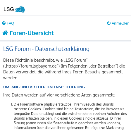
FAQ
Anmelden
Foren-Übersicht
LSG Forum - Datenschutzerklärung
Diese Richtlinie beschreibt, wie „LSG Forum“
(„https://forum.lsgbayern.de“) (im Folgenden „der Betreiber“) die
Daten verwendet, die während Ihres Foren-Besuchs gesammelt
werden.
UMFANG UND ART DER DATENSPEICHERUNG
Ihre Daten werden auf vier verschiedene Arten gesammelt:
Die Forensoftware phpBB erstellt bei Ihrem Besuch des Boards
mehrere Cookies. Cookies sind kleine Textdateien, die Ihr Browser als
temporäre Dateien ablegt und die zwischen den einzelnen Aufrufen des
Boards erhalten bleiben. In diesen Cookies sind die aktuelle ID Ihrer
Sitzung (damit Ihnen alle Seitenaufrufe zugeordnet werden können),
Informationen über die von Ihnen gelesenen Beiträge (zur Markierung