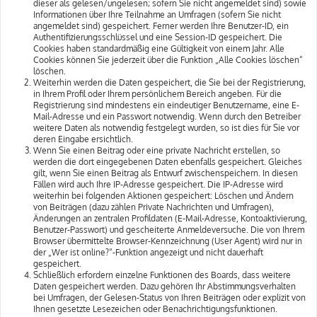
dieser als gelesen/ungelesen; sofern Sie nicht angemeldet sind) sowie
Informationen über Ihre Teilnahme an Umfragen (sofern Sie nicht
angemeldet sind) gespeichert. Ferner werden Ihre Benutzer-ID, ein
Authentifizierungsschlüssel und eine Session-ID gespeichert. Die
Cookies haben standardmäßig eine Gültigkeit von einem Jahr. Alle
Cookies können Sie jederzeit über die Funktion „Alle Cookies löschen“
löschen.
Weiterhin werden die Daten gespeichert, die Sie bei der Registrierung,
in Ihrem Profil oder Ihrem persönlichem Bereich angeben. Für die
Registrierung sind mindestens ein eindeutiger Benutzername, eine E-
Mail-Adresse und ein Passwort notwendig. Wenn durch den Betreiber
weitere Daten als notwendig festgelegt wurden, so ist dies für Sie vor
deren Eingabe ersichtlich.
Wenn Sie einen Beitrag oder eine private Nachricht erstellen, so
werden die dort eingegebenen Daten ebenfalls gespeichert. Gleiches
gilt, wenn Sie einen Beitrag als Entwurf zwischenspeichern. In diesen
Fällen wird auch Ihre IP-Adresse gespeichert. Die IP-Adresse wird
weiterhin bei folgenden Aktionen gespeichert: Löschen und Ändern
von Beiträgen (dazu zählen Private Nachrichten und Umfragen),
Änderungen an zentralen Profildaten (E-Mail-Adresse, Kontoaktivierung,
Benutzer-Passwort) und gescheiterte Anmeldeversuche. Die von Ihrem
Browser übermittelte Browser-Kennzeichnung (User Agent) wird nur in
der „Wer ist online?“-Funktion angezeigt und nicht dauerhaft
gespeichert.
Schließlich erfordern einzelne Funktionen des Boards, dass weitere
Daten gespeichert werden. Dazu gehören Ihr Abstimmungsverhalten
bei Umfragen, der Gelesen-Status von Ihren Beiträgen oder explizit von
Ihnen gesetzte Lesezeichen oder Benachrichtigungsfunktionen.