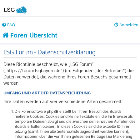
FAQ
Anmelden
Foren-Übersicht
LSG Forum - Datenschutzerklärung
Diese Richtlinie beschreibt, wie „LSG Forum“
(„https://forum.lsgbayern.de“) (im Folgenden „der Betreiber“) die
Daten verwendet, die während Ihres Foren-Besuchs gesammelt
werden.
UMFANG UND ART DER DATENSPEICHERUNG
Ihre Daten werden auf vier verschiedene Arten gesammelt:
Die Forensoftware phpBB erstellt bei Ihrem Besuch des Boards
mehrere Cookies. Cookies sind kleine Textdateien, die Ihr Browser als
temporäre Dateien ablegt und die zwischen den einzelnen Aufrufen des
Boards erhalten bleiben. In diesen Cookies sind die aktuelle ID Ihrer
Sitzung (damit Ihnen alle Seitenaufrufe zugeordnet werden können),
Informationen über die von Ihnen gelesenen Beiträge (zur Markierung