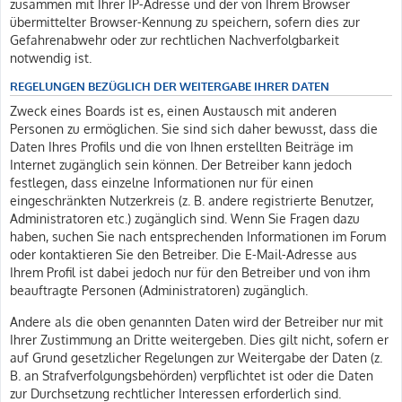
zusammen mit Ihrer IP-Adresse und der von Ihrem Browser
übermittelter Browser-Kennung zu speichern, sofern dies zur
Gefahrenabwehr oder zur rechtlichen Nachverfolgbarkeit
notwendig ist.
REGELUNGEN BEZÜGLICH DER WEITERGABE IHRER DATEN
Zweck eines Boards ist es, einen Austausch mit anderen
Personen zu ermöglichen. Sie sind sich daher bewusst, dass die
Daten Ihres Profils und die von Ihnen erstellten Beiträge im
Internet zugänglich sein können. Der Betreiber kann jedoch
festlegen, dass einzelne Informationen nur für einen
eingeschränkten Nutzerkreis (z. B. andere registrierte Benutzer,
Administratoren etc.) zugänglich sind. Wenn Sie Fragen dazu
haben, suchen Sie nach entsprechenden Informationen im Forum
oder kontaktieren Sie den Betreiber. Die E-Mail-Adresse aus
Ihrem Profil ist dabei jedoch nur für den Betreiber und von ihm
beauftragte Personen (Administratoren) zugänglich.
Andere als die oben genannten Daten wird der Betreiber nur mit
Ihrer Zustimmung an Dritte weitergeben. Dies gilt nicht, sofern er
auf Grund gesetzlicher Regelungen zur Weitergabe der Daten (z.
B. an Strafverfolgungsbehörden) verpflichtet ist oder die Daten
zur Durchsetzung rechtlicher Interessen erforderlich sind.