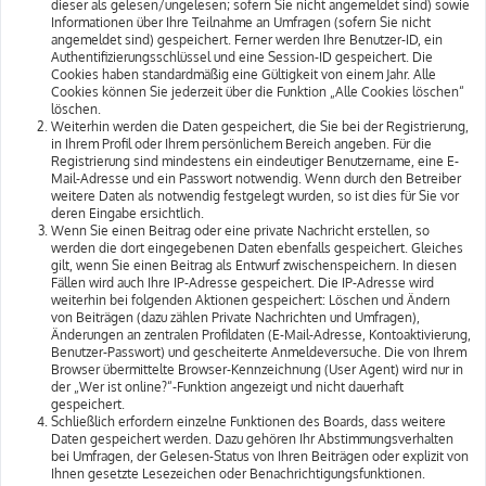
dieser als gelesen/ungelesen; sofern Sie nicht angemeldet sind) sowie
Informationen über Ihre Teilnahme an Umfragen (sofern Sie nicht
angemeldet sind) gespeichert. Ferner werden Ihre Benutzer-ID, ein
Authentifizierungsschlüssel und eine Session-ID gespeichert. Die
Cookies haben standardmäßig eine Gültigkeit von einem Jahr. Alle
Cookies können Sie jederzeit über die Funktion „Alle Cookies löschen“
löschen.
Weiterhin werden die Daten gespeichert, die Sie bei der Registrierung,
in Ihrem Profil oder Ihrem persönlichem Bereich angeben. Für die
Registrierung sind mindestens ein eindeutiger Benutzername, eine E-
Mail-Adresse und ein Passwort notwendig. Wenn durch den Betreiber
weitere Daten als notwendig festgelegt wurden, so ist dies für Sie vor
deren Eingabe ersichtlich.
Wenn Sie einen Beitrag oder eine private Nachricht erstellen, so
werden die dort eingegebenen Daten ebenfalls gespeichert. Gleiches
gilt, wenn Sie einen Beitrag als Entwurf zwischenspeichern. In diesen
Fällen wird auch Ihre IP-Adresse gespeichert. Die IP-Adresse wird
weiterhin bei folgenden Aktionen gespeichert: Löschen und Ändern
von Beiträgen (dazu zählen Private Nachrichten und Umfragen),
Änderungen an zentralen Profildaten (E-Mail-Adresse, Kontoaktivierung,
Benutzer-Passwort) und gescheiterte Anmeldeversuche. Die von Ihrem
Browser übermittelte Browser-Kennzeichnung (User Agent) wird nur in
der „Wer ist online?“-Funktion angezeigt und nicht dauerhaft
gespeichert.
Schließlich erfordern einzelne Funktionen des Boards, dass weitere
Daten gespeichert werden. Dazu gehören Ihr Abstimmungsverhalten
bei Umfragen, der Gelesen-Status von Ihren Beiträgen oder explizit von
Ihnen gesetzte Lesezeichen oder Benachrichtigungsfunktionen.