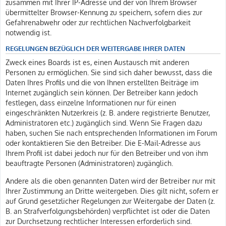
zusammen mit Ihrer IP-Adresse und der von Ihrem Browser
übermittelter Browser-Kennung zu speichern, sofern dies zur
Gefahrenabwehr oder zur rechtlichen Nachverfolgbarkeit
notwendig ist.
REGELUNGEN BEZÜGLICH DER WEITERGABE IHRER DATEN
Zweck eines Boards ist es, einen Austausch mit anderen
Personen zu ermöglichen. Sie sind sich daher bewusst, dass die
Daten Ihres Profils und die von Ihnen erstellten Beiträge im
Internet zugänglich sein können. Der Betreiber kann jedoch
festlegen, dass einzelne Informationen nur für einen
eingeschränkten Nutzerkreis (z. B. andere registrierte Benutzer,
Administratoren etc.) zugänglich sind. Wenn Sie Fragen dazu
haben, suchen Sie nach entsprechenden Informationen im Forum
oder kontaktieren Sie den Betreiber. Die E-Mail-Adresse aus
Ihrem Profil ist dabei jedoch nur für den Betreiber und von ihm
beauftragte Personen (Administratoren) zugänglich.
Andere als die oben genannten Daten wird der Betreiber nur mit
Ihrer Zustimmung an Dritte weitergeben. Dies gilt nicht, sofern er
auf Grund gesetzlicher Regelungen zur Weitergabe der Daten (z.
B. an Strafverfolgungsbehörden) verpflichtet ist oder die Daten
zur Durchsetzung rechtlicher Interessen erforderlich sind.