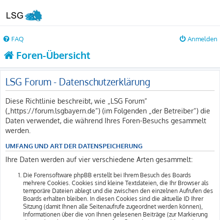
FAQ
Anmelden
Foren-Übersicht
LSG Forum - Datenschutzerklärung
Diese Richtlinie beschreibt, wie „LSG Forum“
(„https://forum.lsgbayern.de“) (im Folgenden „der Betreiber“) die
Daten verwendet, die während Ihres Foren-Besuchs gesammelt
werden.
UMFANG UND ART DER DATENSPEICHERUNG
Ihre Daten werden auf vier verschiedene Arten gesammelt:
Die Forensoftware phpBB erstellt bei Ihrem Besuch des Boards
mehrere Cookies. Cookies sind kleine Textdateien, die Ihr Browser als
temporäre Dateien ablegt und die zwischen den einzelnen Aufrufen des
Boards erhalten bleiben. In diesen Cookies sind die aktuelle ID Ihrer
Sitzung (damit Ihnen alle Seitenaufrufe zugeordnet werden können),
Informationen über die von Ihnen gelesenen Beiträge (zur Markierung