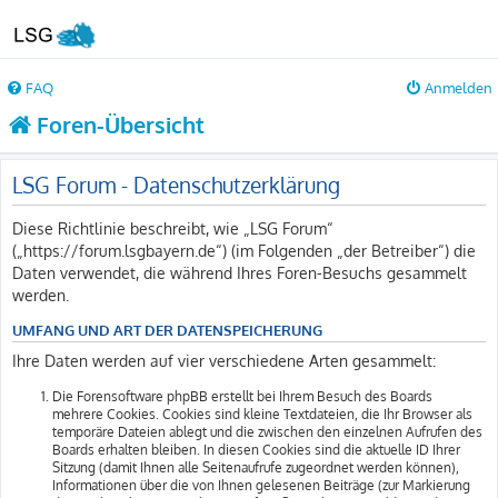
FAQ
Anmelden
Foren-Übersicht
LSG Forum - Datenschutzerklärung
Diese Richtlinie beschreibt, wie „LSG Forum“
(„https://forum.lsgbayern.de“) (im Folgenden „der Betreiber“) die
Daten verwendet, die während Ihres Foren-Besuchs gesammelt
werden.
UMFANG UND ART DER DATENSPEICHERUNG
Ihre Daten werden auf vier verschiedene Arten gesammelt:
Die Forensoftware phpBB erstellt bei Ihrem Besuch des Boards
mehrere Cookies. Cookies sind kleine Textdateien, die Ihr Browser als
temporäre Dateien ablegt und die zwischen den einzelnen Aufrufen des
Boards erhalten bleiben. In diesen Cookies sind die aktuelle ID Ihrer
Sitzung (damit Ihnen alle Seitenaufrufe zugeordnet werden können),
Informationen über die von Ihnen gelesenen Beiträge (zur Markierung