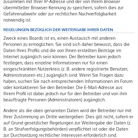
zusammen mit Ihrer IP-Adresse und der von Ihrem Browser
übermittelter Browser-Kennung zu speichern, sofern dies zur
Gefahrenabwehr oder zur rechtlichen Nachverfolgbarkeit
notwendig ist.
REGELUNGEN BEZÜGLICH DER WEITERGABE IHRER DATEN
Zweck eines Boards ist es, einen Austausch mit anderen
Personen zu ermöglichen. Sie sind sich daher bewusst, dass die
Daten Ihres Profils und die von Ihnen erstellten Beiträge im
Internet zugänglich sein können. Der Betreiber kann jedoch
festlegen, dass einzelne Informationen nur für einen
eingeschränkten Nutzerkreis (z. B. andere registrierte Benutzer,
Administratoren etc.) zugänglich sind. Wenn Sie Fragen dazu
haben, suchen Sie nach entsprechenden Informationen im Forum
oder kontaktieren Sie den Betreiber. Die E-Mail-Adresse aus
Ihrem Profil ist dabei jedoch nur für den Betreiber und von ihm
beauftragte Personen (Administratoren) zugänglich.
Andere als die oben genannten Daten wird der Betreiber nur mit
Ihrer Zustimmung an Dritte weitergeben. Dies gilt nicht, sofern er
auf Grund gesetzlicher Regelungen zur Weitergabe der Daten (z.
B. an Strafverfolgungsbehörden) verpflichtet ist oder die Daten
zur Durchsetzung rechtlicher Interessen erforderlich sind.