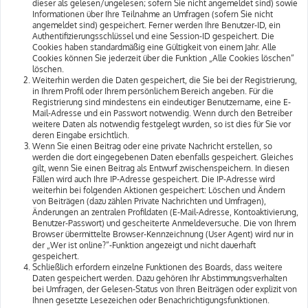
dieser als gelesen/ungelesen; sofern Sie nicht angemeldet sind) sowie
Informationen über Ihre Teilnahme an Umfragen (sofern Sie nicht
angemeldet sind) gespeichert. Ferner werden Ihre Benutzer-ID, ein
Authentifizierungsschlüssel und eine Session-ID gespeichert. Die
Cookies haben standardmäßig eine Gültigkeit von einem Jahr. Alle
Cookies können Sie jederzeit über die Funktion „Alle Cookies löschen“
löschen.
Weiterhin werden die Daten gespeichert, die Sie bei der Registrierung,
in Ihrem Profil oder Ihrem persönlichem Bereich angeben. Für die
Registrierung sind mindestens ein eindeutiger Benutzername, eine E-
Mail-Adresse und ein Passwort notwendig. Wenn durch den Betreiber
weitere Daten als notwendig festgelegt wurden, so ist dies für Sie vor
deren Eingabe ersichtlich.
Wenn Sie einen Beitrag oder eine private Nachricht erstellen, so
werden die dort eingegebenen Daten ebenfalls gespeichert. Gleiches
gilt, wenn Sie einen Beitrag als Entwurf zwischenspeichern. In diesen
Fällen wird auch Ihre IP-Adresse gespeichert. Die IP-Adresse wird
weiterhin bei folgenden Aktionen gespeichert: Löschen und Ändern
von Beiträgen (dazu zählen Private Nachrichten und Umfragen),
Änderungen an zentralen Profildaten (E-Mail-Adresse, Kontoaktivierung,
Benutzer-Passwort) und gescheiterte Anmeldeversuche. Die von Ihrem
Browser übermittelte Browser-Kennzeichnung (User Agent) wird nur in
der „Wer ist online?“-Funktion angezeigt und nicht dauerhaft
gespeichert.
Schließlich erfordern einzelne Funktionen des Boards, dass weitere
Daten gespeichert werden. Dazu gehören Ihr Abstimmungsverhalten
bei Umfragen, der Gelesen-Status von Ihren Beiträgen oder explizit von
Ihnen gesetzte Lesezeichen oder Benachrichtigungsfunktionen.