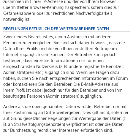
zusammen mit Ihrer IP-Adresse und der von Ihrem Browser
übermittelter Browser-Kennung zu speichern, sofern dies zur
Gefahrenabwehr oder zur rechtlichen Nachverfolgbarkeit
notwendig ist.
REGELUNGEN BEZÜGLICH DER WEITERGABE IHRER DATEN
Zweck eines Boards ist es, einen Austausch mit anderen
Personen zu ermöglichen. Sie sind sich daher bewusst, dass die
Daten Ihres Profils und die von Ihnen erstellten Beiträge im
Internet zugänglich sein können. Der Betreiber kann jedoch
festlegen, dass einzelne Informationen nur für einen
eingeschränkten Nutzerkreis (z. B. andere registrierte Benutzer,
Administratoren etc.) zugänglich sind. Wenn Sie Fragen dazu
haben, suchen Sie nach entsprechenden Informationen im Forum
oder kontaktieren Sie den Betreiber. Die E-Mail-Adresse aus
Ihrem Profil ist dabei jedoch nur für den Betreiber und von ihm
beauftragte Personen (Administratoren) zugänglich.
Andere als die oben genannten Daten wird der Betreiber nur mit
Ihrer Zustimmung an Dritte weitergeben. Dies gilt nicht, sofern er
auf Grund gesetzlicher Regelungen zur Weitergabe der Daten (z.
B. an Strafverfolgungsbehörden) verpflichtet ist oder die Daten
zur Durchsetzung rechtlicher Interessen erforderlich sind.