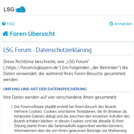
FAQ
Anmelden
Foren-Übersicht
LSG Forum - Datenschutzerklärung
Diese Richtlinie beschreibt, wie „LSG Forum“
(„https://forum.lsgbayern.de“) (im Folgenden „der Betreiber“) die
Daten verwendet, die während Ihres Foren-Besuchs gesammelt
werden.
UMFANG UND ART DER DATENSPEICHERUNG
Ihre Daten werden auf vier verschiedene Arten gesammelt:
Die Forensoftware phpBB erstellt bei Ihrem Besuch des Boards
mehrere Cookies. Cookies sind kleine Textdateien, die Ihr Browser als
temporäre Dateien ablegt und die zwischen den einzelnen Aufrufen des
Boards erhalten bleiben. In diesen Cookies sind die aktuelle ID Ihrer
Sitzung (damit Ihnen alle Seitenaufrufe zugeordnet werden können),
Informationen über die von Ihnen gelesenen Beiträge (zur Markierung