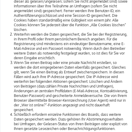
dieser als gelesen/ungelesen; sofern Sie nicht angemeldet sind) sowie
Informationen über Ihre Teilnahme an Umfragen (sofern Sie nicht
angemeldet sind) gespeichert. Ferner werden Ihre Benutzer-ID, ein
Authentifizierungsschlüssel und eine Session-ID gespeichert. Die
Cookies haben standardmäßig eine Gültigkeit von einem Jahr. Alle
Cookies können Sie jederzeit über die Funktion „Alle Cookies löschen“
löschen.
Weiterhin werden die Daten gespeichert, die Sie bei der Registrierung,
in Ihrem Profil oder Ihrem persönlichem Bereich angeben. Für die
Registrierung sind mindestens ein eindeutiger Benutzername, eine E-
Mail-Adresse und ein Passwort notwendig. Wenn durch den Betreiber
weitere Daten als notwendig festgelegt wurden, so ist dies für Sie vor
deren Eingabe ersichtlich.
Wenn Sie einen Beitrag oder eine private Nachricht erstellen, so
werden die dort eingegebenen Daten ebenfalls gespeichert. Gleiches
gilt, wenn Sie einen Beitrag als Entwurf zwischenspeichern. In diesen
Fällen wird auch Ihre IP-Adresse gespeichert. Die IP-Adresse wird
weiterhin bei folgenden Aktionen gespeichert: Löschen und Ändern
von Beiträgen (dazu zählen Private Nachrichten und Umfragen),
Änderungen an zentralen Profildaten (E-Mail-Adresse, Kontoaktivierung,
Benutzer-Passwort) und gescheiterte Anmeldeversuche. Die von Ihrem
Browser übermittelte Browser-Kennzeichnung (User Agent) wird nur in
der „Wer ist online?“-Funktion angezeigt und nicht dauerhaft
gespeichert.
Schließlich erfordern einzelne Funktionen des Boards, dass weitere
Daten gespeichert werden. Dazu gehören Ihr Abstimmungsverhalten
bei Umfragen, der Gelesen-Status von Ihren Beiträgen oder explizit von
Ihnen gesetzte Lesezeichen oder Benachrichtigungsfunktionen.