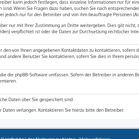
reiber kann jedoch festlegen, dass einzelne Informationen nur für ein
lich sind. Wenn Sie Fragen dazu haben, suchen Sie nach entsprechend
abei jedoch nur für den Betreiber und von ihm beauftragte Personen (A
ber nur mit Ihrer Zustimmung an Dritte weitergeben. Dies gilt nicht, 
en) verpflichtet ist oder die Daten zur Durchsetzung rechtlicher Inte
er den von Ihnen angegebenen Kontaktdaten zu kontaktieren, sofern d
 und andere Benutzer Sie kontaktieren, sofern Sie dies in Ihrem persö
n, die die phpBB-Software umfassen. Sofern der Betreiber in anderen
ormieren.
lche Daten über Sie gespeichert sind.
r Daten verlangen. Kontaktieren Sie hierzu bitte den Betreiber.
LSG Bayern