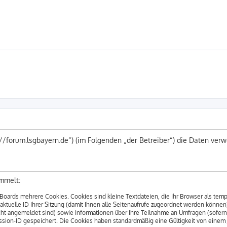
s://forum.lsgbayern.de“) (im Folgenden „der Betreiber“) die Daten v
mmelt:
Boards mehrere Cookies. Cookies sind kleine Textdateien, die Ihr Browser als tem
 aktuelle ID Ihrer Sitzung (damit Ihnen alle Seitenaufrufe zugeordnet werden können
cht angemeldet sind) sowie Informationen über Ihre Teilnahme an Umfragen (sofern
ession-ID gespeichert. Die Cookies haben standardmäßig eine Gültigkeit von einem Ja