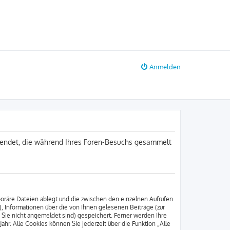
Anmelden
erwendet, die während Ihres Foren-Besuchs gesammelt
poräre Dateien ablegt und die zwischen den einzelnen Aufrufen
), Informationen über die von Ihnen gelesenen Beiträge (zur
 Sie nicht angemeldet sind) gespeichert. Ferner werden Ihre
hr. Alle Cookies können Sie jederzeit über die Funktion „Alle