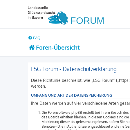
FAQ
Foren-Übersicht
LSG Forum - Datenschutzerklärung
Diese Richtlinie beschreibt, wie „LSG Forum“ („http
werden.
UMFANG UND ART DER DATENSPEICHERUNG
Ihre Daten werden auf vier verschiedene Arten gesa
Die Forensoftware phpBB erstellt bei Ihrem Besuch des 
des Boards erhalten bleiben. In diesen Cookies sind die
Markierung dieser als gelesen/ungelesen; sofern Sie ni
Benutzer-ID, ein Authentifizierungsschlüssel und eine S