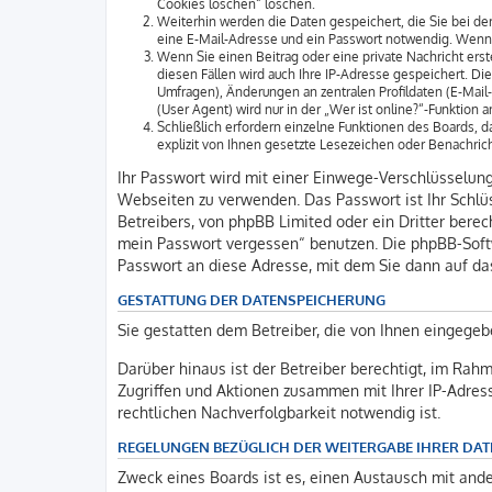
Cookies löschen“ löschen.
Weiterhin werden die Daten gespeichert, die Sie bei der
eine E-Mail-Adresse und ein Passwort notwendig. Wenn du
Wenn Sie einen Beitrag oder eine private Nachricht erst
diesen Fällen wird auch Ihre IP-Adresse gespeichert. D
Umfragen), Änderungen an zentralen Profildaten (E-Mai
(User Agent) wird nur in der „Wer ist online?“-Funktion 
Schließlich erfordern einzelne Funktionen des Boards,
explizit von Ihnen gesetzte Lesezeichen oder Benachric
Ihr Passwort wird mit einer Einwege-Verschlüsselung 
Webseiten zu verwenden. Das Passwort ist Ihr Schlüs
Betreibers, von phpBB Limited oder ein Dritter bere
mein Passwort vergessen“ benutzen. Die phpBB-Soft
Passwort an diese Adresse, mit dem Sie dann auf da
GESTATTUNG DER DATENSPEICHERUNG
Sie gestatten dem Betreiber, die von Ihnen eingegeb
Darüber hinaus ist der Betreiber berechtigt, im Rah
Zugriffen und Aktionen zusammen mit Ihrer IP-Adres
rechtlichen Nachverfolgbarkeit notwendig ist.
REGELUNGEN BEZÜGLICH DER WEITERGABE IHRER DAT
Zweck eines Boards ist es, einen Austausch mit ander