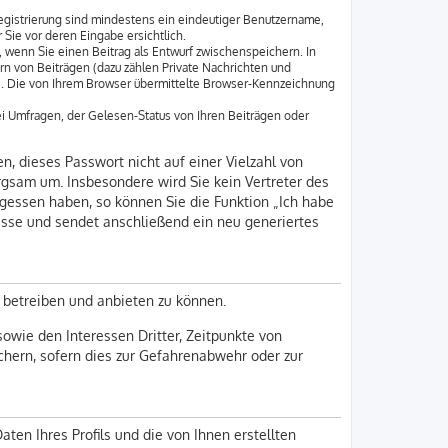
Registrierung sind mindestens ein eindeutiger Benutzername,
Sie vor deren Eingabe ersichtlich.
, wenn Sie einen Beitrag als Entwurf zwischenspeichern. In
rn von Beiträgen (dazu zählen Private Nachrichten und
e. Die von Ihrem Browser übermittelte Browser-Kennzeichnung
i Umfragen, der Gelesen-Status von Ihren Beiträgen oder
n, dieses Passwort nicht auf einer Vielzahl von
rgsam um. Insbesondere wird Sie kein Vertreter des
rgessen haben, so können Sie die Funktion „Ich habe
sse und sendet anschließend ein neu generiertes
 betreiben und anbieten zu können.
owie den Interessen Dritter, Zeitpunkte von
hern, sofern dies zur Gefahrenabwehr oder zur
ten Ihres Profils und die von Ihnen erstellten