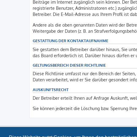
Beiträge im Internet zugänglich sein können. Der Bet
registrierte Benutzer, Administratoren etc.) zugäng
Betreiber. Die E-Mail-Adresse aus Ihrem Profil ist d
Andere als die oben genannten Daten wird der Betrei
Weitergabe der Daten (z. B. an Strafverfolgungsbehörd
GESTATTUNG DER KONTAKTAUFNAHME
Sie gestatten dem Betreiber darüber hinaus, Sie unt
das Board erforderlich ist. Darüber hinaus dürfen er
GELTUNGSBEREICH DIESER RICHTLINIE
Diese Richtlinie umfasst nur den Bereich der Seite
Daten verarbeitet, wird er Sie darüber gesondert inf
AUSKUNFTSRECHT
Der Betreiber erteilt Ihnen auf Anfrage Auskunft, we
Sie können jederzeit die Löschung bzw. Sperrung Ihre