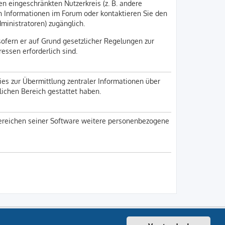
en eingeschränkten Nutzerkreis (z. B. andere
en Informationen im Forum oder kontaktieren Sie den
dministratoren) zugänglich.
sofern er auf Grund gesetzlicher Regelungen zur
ressen erforderlich sind.
ies zur Übermittlung zentraler Informationen über
nlichen Bereich gestattet haben.
 Bereichen seiner Software weitere personenbezogene