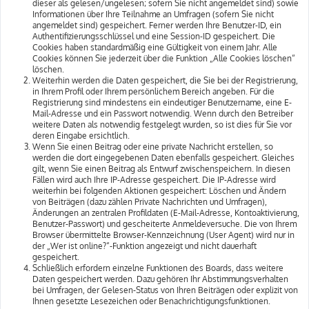
dieser als gelesen/ungelesen; sofern Sie nicht angemeldet sind) sowie
Informationen über Ihre Teilnahme an Umfragen (sofern Sie nicht
angemeldet sind) gespeichert. Ferner werden Ihre Benutzer-ID, ein
Authentifizierungsschlüssel und eine Session-ID gespeichert. Die
Cookies haben standardmäßig eine Gültigkeit von einem Jahr. Alle
Cookies können Sie jederzeit über die Funktion „Alle Cookies löschen“
löschen.
Weiterhin werden die Daten gespeichert, die Sie bei der Registrierung,
in Ihrem Profil oder Ihrem persönlichem Bereich angeben. Für die
Registrierung sind mindestens ein eindeutiger Benutzername, eine E-
Mail-Adresse und ein Passwort notwendig. Wenn durch den Betreiber
weitere Daten als notwendig festgelegt wurden, so ist dies für Sie vor
deren Eingabe ersichtlich.
Wenn Sie einen Beitrag oder eine private Nachricht erstellen, so
werden die dort eingegebenen Daten ebenfalls gespeichert. Gleiches
gilt, wenn Sie einen Beitrag als Entwurf zwischenspeichern. In diesen
Fällen wird auch Ihre IP-Adresse gespeichert. Die IP-Adresse wird
weiterhin bei folgenden Aktionen gespeichert: Löschen und Ändern
von Beiträgen (dazu zählen Private Nachrichten und Umfragen),
Änderungen an zentralen Profildaten (E-Mail-Adresse, Kontoaktivierung,
Benutzer-Passwort) und gescheiterte Anmeldeversuche. Die von Ihrem
Browser übermittelte Browser-Kennzeichnung (User Agent) wird nur in
der „Wer ist online?“-Funktion angezeigt und nicht dauerhaft
gespeichert.
Schließlich erfordern einzelne Funktionen des Boards, dass weitere
Daten gespeichert werden. Dazu gehören Ihr Abstimmungsverhalten
bei Umfragen, der Gelesen-Status von Ihren Beiträgen oder explizit von
Ihnen gesetzte Lesezeichen oder Benachrichtigungsfunktionen.