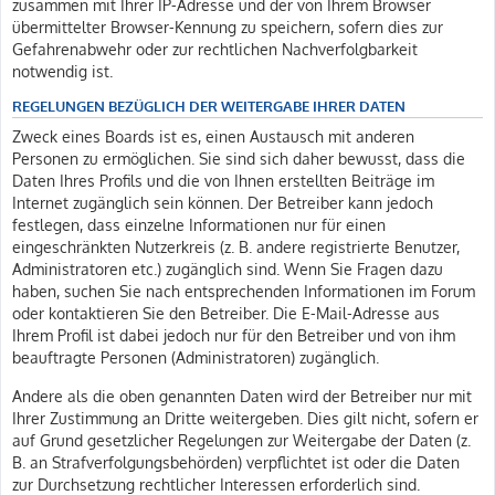
zusammen mit Ihrer IP-Adresse und der von Ihrem Browser
übermittelter Browser-Kennung zu speichern, sofern dies zur
Gefahrenabwehr oder zur rechtlichen Nachverfolgbarkeit
notwendig ist.
REGELUNGEN BEZÜGLICH DER WEITERGABE IHRER DATEN
Zweck eines Boards ist es, einen Austausch mit anderen
Personen zu ermöglichen. Sie sind sich daher bewusst, dass die
Daten Ihres Profils und die von Ihnen erstellten Beiträge im
Internet zugänglich sein können. Der Betreiber kann jedoch
festlegen, dass einzelne Informationen nur für einen
eingeschränkten Nutzerkreis (z. B. andere registrierte Benutzer,
Administratoren etc.) zugänglich sind. Wenn Sie Fragen dazu
haben, suchen Sie nach entsprechenden Informationen im Forum
oder kontaktieren Sie den Betreiber. Die E-Mail-Adresse aus
Ihrem Profil ist dabei jedoch nur für den Betreiber und von ihm
beauftragte Personen (Administratoren) zugänglich.
Andere als die oben genannten Daten wird der Betreiber nur mit
Ihrer Zustimmung an Dritte weitergeben. Dies gilt nicht, sofern er
auf Grund gesetzlicher Regelungen zur Weitergabe der Daten (z.
B. an Strafverfolgungsbehörden) verpflichtet ist oder die Daten
zur Durchsetzung rechtlicher Interessen erforderlich sind.