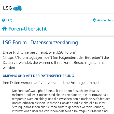
FAQ
Anmelden
Foren-Übersicht
LSG Forum - Datenschutzerklärung
Diese Richtlinie beschreibt, wie „LSG Forum“
(„https://forum.lsgbayern.de“) (im Folgenden „der Betreiber“) die
Daten verwendet, die während Ihres Foren-Besuchs gesammelt
werden.
UMFANG UND ART DER DATENSPEICHERUNG
Ihre Daten werden auf vier verschiedene Arten gesammelt:
Die Forensoftware phpBB erstellt bei Ihrem Besuch des Boards
mehrere Cookies. Cookies sind kleine Textdateien, die Ihr Browser als
temporäre Dateien ablegt und die zwischen den einzelnen Aufrufen des
Boards erhalten bleiben. In diesen Cookies sind die aktuelle ID Ihrer
Sitzung (damit Ihnen alle Seitenaufrufe zugeordnet werden können),
Informationen über die von Ihnen gelesenen Beiträge (zur Markierung