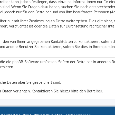
reiber kann jedoch festlegen, dass einzelne Informationen nur für ein
lich sind. Wenn Sie Fragen dazu haben, suchen Sie nach entsprechend
abei jedoch nur für den Betreiber und von ihm beauftragte Personen (A
ber nur mit Ihrer Zustimmung an Dritte weitergeben. Dies gilt nicht, 
en) verpflichtet ist oder die Daten zur Durchsetzung rechtlicher Inte
er den von Ihnen angegebenen Kontaktdaten zu kontaktieren, sofern d
 und andere Benutzer Sie kontaktieren, sofern Sie dies in Ihrem persö
n, die die phpBB-Software umfassen. Sofern der Betreiber in anderen
ormieren.
lche Daten über Sie gespeichert sind.
r Daten verlangen. Kontaktieren Sie hierzu bitte den Betreiber.
LSG Bayern