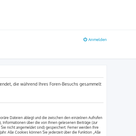
Anmelden
erwendet, die während Ihres Foren-Besuchs gesammelt
poräre Dateien ablegt und die zwischen den einzelnen Aufrufen
), Informationen über die von Ihnen gelesenen Beiträge (zur
 Sie nicht angemeldet sind) gespeichert. Ferner werden Ihre
hr. Alle Cookies können Sie jederzeit über die Funktion „Alle