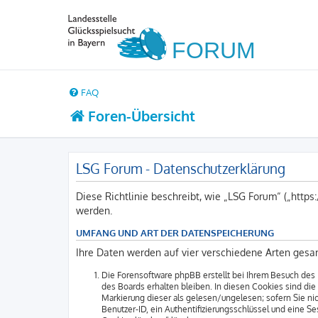
FAQ
Foren-Übersicht
LSG Forum - Datenschutzerklärung
Diese Richtlinie beschreibt, wie „LSG Forum“ („http
werden.
UMFANG UND ART DER DATENSPEICHERUNG
Ihre Daten werden auf vier verschiedene Arten gesa
Die Forensoftware phpBB erstellt bei Ihrem Besuch des 
des Boards erhalten bleiben. In diesen Cookies sind die
Markierung dieser als gelesen/ungelesen; sofern Sie ni
Benutzer-ID, ein Authentifizierungsschlüssel und eine S