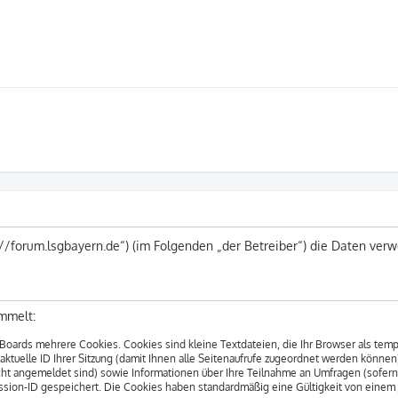
s://forum.lsgbayern.de“) (im Folgenden „der Betreiber“) die Daten v
mmelt:
Boards mehrere Cookies. Cookies sind kleine Textdateien, die Ihr Browser als tem
 aktuelle ID Ihrer Sitzung (damit Ihnen alle Seitenaufrufe zugeordnet werden können
cht angemeldet sind) sowie Informationen über Ihre Teilnahme an Umfragen (sofern
ession-ID gespeichert. Die Cookies haben standardmäßig eine Gültigkeit von einem Ja