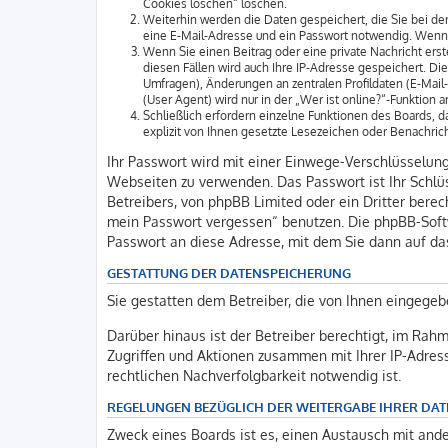
Cookies löschen“ löschen.
Weiterhin werden die Daten gespeichert, die Sie bei der
eine E-Mail-Adresse und ein Passwort notwendig. Wenn du
Wenn Sie einen Beitrag oder eine private Nachricht erst
diesen Fällen wird auch Ihre IP-Adresse gespeichert. D
Umfragen), Änderungen an zentralen Profildaten (E-Mai
(User Agent) wird nur in der „Wer ist online?“-Funktion 
Schließlich erfordern einzelne Funktionen des Boards,
explizit von Ihnen gesetzte Lesezeichen oder Benachric
Ihr Passwort wird mit einer Einwege-Verschlüsselung 
Webseiten zu verwenden. Das Passwort ist Ihr Schlüs
Betreibers, von phpBB Limited oder ein Dritter bere
mein Passwort vergessen“ benutzen. Die phpBB-Soft
Passwort an diese Adresse, mit dem Sie dann auf da
GESTATTUNG DER DATENSPEICHERUNG
Sie gestatten dem Betreiber, die von Ihnen eingegeb
Darüber hinaus ist der Betreiber berechtigt, im Rah
Zugriffen und Aktionen zusammen mit Ihrer IP-Adres
rechtlichen Nachverfolgbarkeit notwendig ist.
REGELUNGEN BEZÜGLICH DER WEITERGABE IHRER DAT
Zweck eines Boards ist es, einen Austausch mit ander