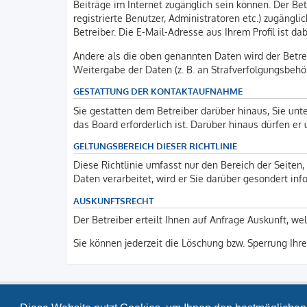
Beiträge im Internet zugänglich sein können. Der Bet
registrierte Benutzer, Administratoren etc.) zugäng
Betreiber. Die E-Mail-Adresse aus Ihrem Profil ist d
Andere als die oben genannten Daten wird der Betrei
Weitergabe der Daten (z. B. an Strafverfolgungsbehörd
GESTATTUNG DER KONTAKTAUFNAHME
Sie gestatten dem Betreiber darüber hinaus, Sie unt
das Board erforderlich ist. Darüber hinaus dürfen er
GELTUNGSBEREICH DIESER RICHTLINIE
Diese Richtlinie umfasst nur den Bereich der Seite
Daten verarbeitet, wird er Sie darüber gesondert inf
AUSKUNFTSRECHT
Der Betreiber erteilt Ihnen auf Anfrage Auskunft, we
Sie können jederzeit die Löschung bzw. Sperrung Ihre