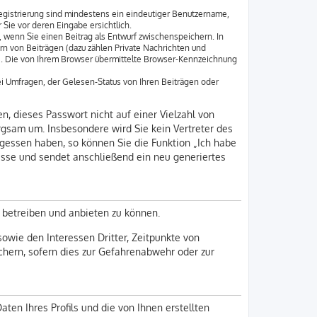
Registrierung sind mindestens ein eindeutiger Benutzername,
Sie vor deren Eingabe ersichtlich.
, wenn Sie einen Beitrag als Entwurf zwischenspeichern. In
rn von Beiträgen (dazu zählen Private Nachrichten und
e. Die von Ihrem Browser übermittelte Browser-Kennzeichnung
i Umfragen, der Gelesen-Status von Ihren Beiträgen oder
n, dieses Passwort nicht auf einer Vielzahl von
rgsam um. Insbesondere wird Sie kein Vertreter des
rgessen haben, so können Sie die Funktion „Ich habe
sse und sendet anschließend ein neu generiertes
 betreiben und anbieten zu können.
owie den Interessen Dritter, Zeitpunkte von
hern, sofern dies zur Gefahrenabwehr oder zur
ten Ihres Profils und die von Ihnen erstellten