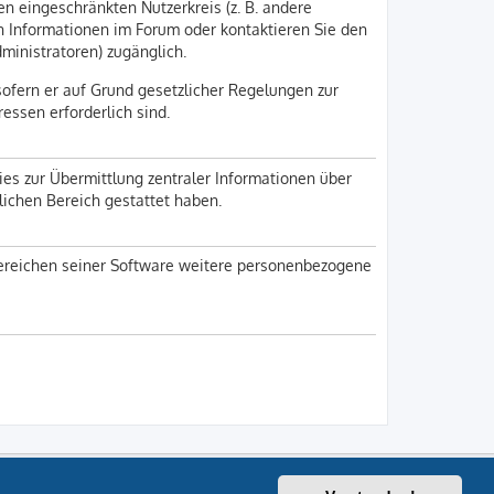
en eingeschränkten Nutzerkreis (z. B. andere
en Informationen im Forum oder kontaktieren Sie den
dministratoren) zugänglich.
sofern er auf Grund gesetzlicher Regelungen zur
ressen erforderlich sind.
ies zur Übermittlung zentraler Informationen über
nlichen Bereich gestattet haben.
 Bereichen seiner Software weitere personenbezogene