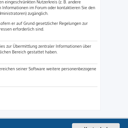
en eingeschränkten Nutzerkreis (z. B. andere
en Informationen im Forum oder kontaktieren Sie den
dministratoren) zugänglich.
sofern er auf Grund gesetzlicher Regelungen zur
ressen erforderlich sind.
ies zur Übermittlung zentraler Informationen über
nlichen Bereich gestattet haben.
 Bereichen seiner Software weitere personenbezogene