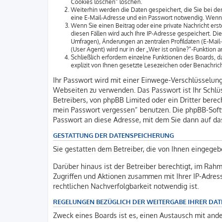
Cookies löschen“ löschen.
Weiterhin werden die Daten gespeichert, die Sie bei der
eine E-Mail-Adresse und ein Passwort notwendig. Wenn du
Wenn Sie einen Beitrag oder eine private Nachricht erst
diesen Fällen wird auch Ihre IP-Adresse gespeichert. D
Umfragen), Änderungen an zentralen Profildaten (E-Mai
(User Agent) wird nur in der „Wer ist online?“-Funktion 
Schließlich erfordern einzelne Funktionen des Boards,
explizit von Ihnen gesetzte Lesezeichen oder Benachric
Ihr Passwort wird mit einer Einwege-Verschlüsselung 
Webseiten zu verwenden. Das Passwort ist Ihr Schlüs
Betreibers, von phpBB Limited oder ein Dritter bere
mein Passwort vergessen“ benutzen. Die phpBB-Soft
Passwort an diese Adresse, mit dem Sie dann auf da
GESTATTUNG DER DATENSPEICHERUNG
Sie gestatten dem Betreiber, die von Ihnen eingegeb
Darüber hinaus ist der Betreiber berechtigt, im Rah
Zugriffen und Aktionen zusammen mit Ihrer IP-Adres
rechtlichen Nachverfolgbarkeit notwendig ist.
REGELUNGEN BEZÜGLICH DER WEITERGABE IHRER DAT
Zweck eines Boards ist es, einen Austausch mit ander