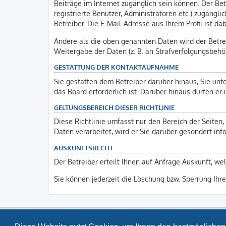
Beiträge im Internet zugänglich sein können. Der Bet
registrierte Benutzer, Administratoren etc.) zugäng
Betreiber. Die E-Mail-Adresse aus Ihrem Profil ist d
Andere als die oben genannten Daten wird der Betrei
Weitergabe der Daten (z. B. an Strafverfolgungsbehörd
GESTATTUNG DER KONTAKTAUFNAHME
Sie gestatten dem Betreiber darüber hinaus, Sie unt
das Board erforderlich ist. Darüber hinaus dürfen er
GELTUNGSBEREICH DIESER RICHTLINIE
Diese Richtlinie umfasst nur den Bereich der Seite
Daten verarbeitet, wird er Sie darüber gesondert inf
AUSKUNFTSRECHT
Der Betreiber erteilt Ihnen auf Anfrage Auskunft, we
Sie können jederzeit die Löschung bzw. Sperrung Ihre