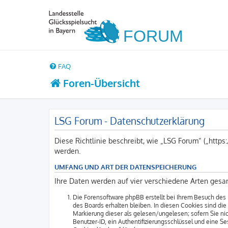
FAQ
Foren-Übersicht
LSG Forum - Datenschutzerklärung
Diese Richtlinie beschreibt, wie „LSG Forum“ („http
werden.
UMFANG UND ART DER DATENSPEICHERUNG
Ihre Daten werden auf vier verschiedene Arten gesa
Die Forensoftware phpBB erstellt bei Ihrem Besuch des 
des Boards erhalten bleiben. In diesen Cookies sind die
Markierung dieser als gelesen/ungelesen; sofern Sie ni
Benutzer-ID, ein Authentifizierungsschlüssel und eine S