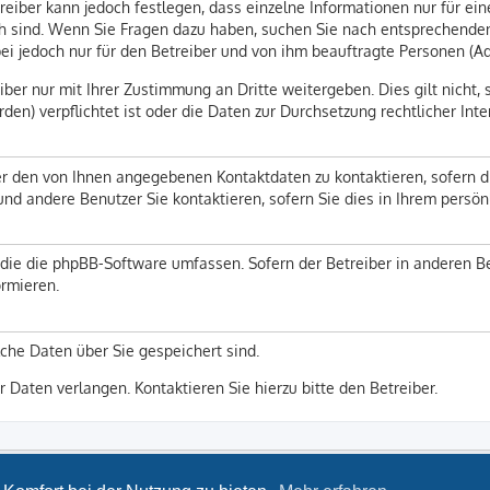
reiber kann jedoch festlegen, dass einzelne Informationen nur für ein
lich sind. Wenn Sie Fragen dazu haben, suchen Sie nach entsprechend
abei jedoch nur für den Betreiber und von ihm beauftragte Personen (A
ber nur mit Ihrer Zustimmung an Dritte weitergeben. Dies gilt nicht, 
en) verpflichtet ist oder die Daten zur Durchsetzung rechtlicher Inte
er den von Ihnen angegebenen Kontaktdaten zu kontaktieren, sofern d
 und andere Benutzer Sie kontaktieren, sofern Sie dies in Ihrem persö
n, die die phpBB-Software umfassen. Sofern der Betreiber in anderen
ormieren.
lche Daten über Sie gespeichert sind.
r Daten verlangen. Kontaktieren Sie hierzu bitte den Betreiber.
LSG Bayern