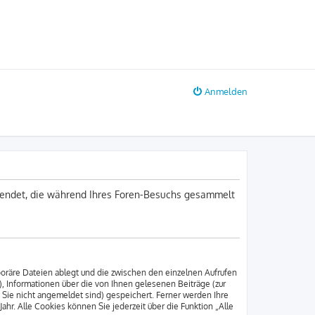
Anmelden
erwendet, die während Ihres Foren-Besuchs gesammelt
poräre Dateien ablegt und die zwischen den einzelnen Aufrufen
), Informationen über die von Ihnen gelesenen Beiträge (zur
 Sie nicht angemeldet sind) gespeichert. Ferner werden Ihre
hr. Alle Cookies können Sie jederzeit über die Funktion „Alle