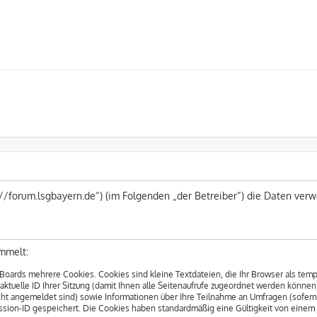
s://forum.lsgbayern.de“) (im Folgenden „der Betreiber“) die Daten v
mmelt:
Boards mehrere Cookies. Cookies sind kleine Textdateien, die Ihr Browser als tem
 aktuelle ID Ihrer Sitzung (damit Ihnen alle Seitenaufrufe zugeordnet werden können
cht angemeldet sind) sowie Informationen über Ihre Teilnahme an Umfragen (sofern
ession-ID gespeichert. Die Cookies haben standardmäßig eine Gültigkeit von einem Ja