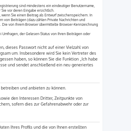
Registrierung sind mindestens ein eindeutiger Benutzername,
Sie vor deren Eingabe ersichtlich.
, wenn Sie einen Beitrag als Entwurf zwischenspeichern. In
rn von Beiträgen (dazu zählen Private Nachrichten und
e. Die von Ihrem Browser übermittelte Browser-Kennzeichnung
i Umfragen, der Gelesen-Status von Ihren Beiträgen oder
n, dieses Passwort nicht auf einer Vielzahl von
rgsam um. Insbesondere wird Sie kein Vertreter des
rgessen haben, so können Sie die Funktion „Ich habe
sse und sendet anschließend ein neu generiertes
 betreiben und anbieten zu können.
owie den Interessen Dritter, Zeitpunkte von
hern, sofern dies zur Gefahrenabwehr oder zur
ten Ihres Profils und die von Ihnen erstellten