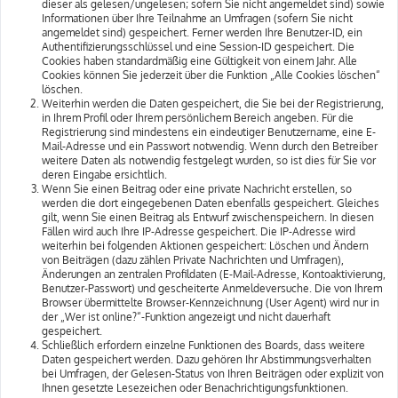
dieser als gelesen/ungelesen; sofern Sie nicht angemeldet sind) sowie
Informationen über Ihre Teilnahme an Umfragen (sofern Sie nicht
angemeldet sind) gespeichert. Ferner werden Ihre Benutzer-ID, ein
Authentifizierungsschlüssel und eine Session-ID gespeichert. Die
Cookies haben standardmäßig eine Gültigkeit von einem Jahr. Alle
Cookies können Sie jederzeit über die Funktion „Alle Cookies löschen“
löschen.
Weiterhin werden die Daten gespeichert, die Sie bei der Registrierung,
in Ihrem Profil oder Ihrem persönlichem Bereich angeben. Für die
Registrierung sind mindestens ein eindeutiger Benutzername, eine E-
Mail-Adresse und ein Passwort notwendig. Wenn durch den Betreiber
weitere Daten als notwendig festgelegt wurden, so ist dies für Sie vor
deren Eingabe ersichtlich.
Wenn Sie einen Beitrag oder eine private Nachricht erstellen, so
werden die dort eingegebenen Daten ebenfalls gespeichert. Gleiches
gilt, wenn Sie einen Beitrag als Entwurf zwischenspeichern. In diesen
Fällen wird auch Ihre IP-Adresse gespeichert. Die IP-Adresse wird
weiterhin bei folgenden Aktionen gespeichert: Löschen und Ändern
von Beiträgen (dazu zählen Private Nachrichten und Umfragen),
Änderungen an zentralen Profildaten (E-Mail-Adresse, Kontoaktivierung,
Benutzer-Passwort) und gescheiterte Anmeldeversuche. Die von Ihrem
Browser übermittelte Browser-Kennzeichnung (User Agent) wird nur in
der „Wer ist online?“-Funktion angezeigt und nicht dauerhaft
gespeichert.
Schließlich erfordern einzelne Funktionen des Boards, dass weitere
Daten gespeichert werden. Dazu gehören Ihr Abstimmungsverhalten
bei Umfragen, der Gelesen-Status von Ihren Beiträgen oder explizit von
Ihnen gesetzte Lesezeichen oder Benachrichtigungsfunktionen.