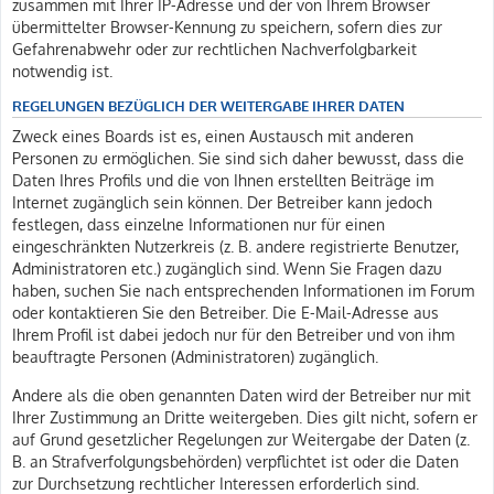
zusammen mit Ihrer IP-Adresse und der von Ihrem Browser
übermittelter Browser-Kennung zu speichern, sofern dies zur
Gefahrenabwehr oder zur rechtlichen Nachverfolgbarkeit
notwendig ist.
REGELUNGEN BEZÜGLICH DER WEITERGABE IHRER DATEN
Zweck eines Boards ist es, einen Austausch mit anderen
Personen zu ermöglichen. Sie sind sich daher bewusst, dass die
Daten Ihres Profils und die von Ihnen erstellten Beiträge im
Internet zugänglich sein können. Der Betreiber kann jedoch
festlegen, dass einzelne Informationen nur für einen
eingeschränkten Nutzerkreis (z. B. andere registrierte Benutzer,
Administratoren etc.) zugänglich sind. Wenn Sie Fragen dazu
haben, suchen Sie nach entsprechenden Informationen im Forum
oder kontaktieren Sie den Betreiber. Die E-Mail-Adresse aus
Ihrem Profil ist dabei jedoch nur für den Betreiber und von ihm
beauftragte Personen (Administratoren) zugänglich.
Andere als die oben genannten Daten wird der Betreiber nur mit
Ihrer Zustimmung an Dritte weitergeben. Dies gilt nicht, sofern er
auf Grund gesetzlicher Regelungen zur Weitergabe der Daten (z.
B. an Strafverfolgungsbehörden) verpflichtet ist oder die Daten
zur Durchsetzung rechtlicher Interessen erforderlich sind.