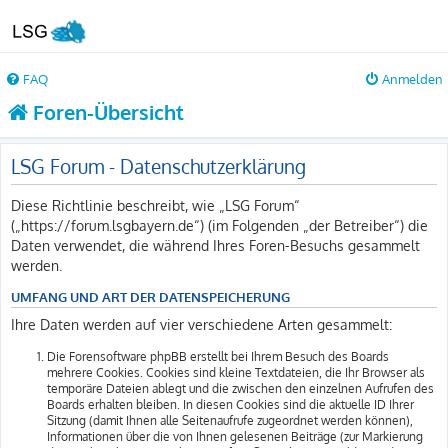
FAQ
Anmelden
Foren-Übersicht
LSG Forum - Datenschutzerklärung
Diese Richtlinie beschreibt, wie „LSG Forum“
(„https://forum.lsgbayern.de“) (im Folgenden „der Betreiber“) die
Daten verwendet, die während Ihres Foren-Besuchs gesammelt
werden.
UMFANG UND ART DER DATENSPEICHERUNG
Ihre Daten werden auf vier verschiedene Arten gesammelt:
Die Forensoftware phpBB erstellt bei Ihrem Besuch des Boards
mehrere Cookies. Cookies sind kleine Textdateien, die Ihr Browser als
temporäre Dateien ablegt und die zwischen den einzelnen Aufrufen des
Boards erhalten bleiben. In diesen Cookies sind die aktuelle ID Ihrer
Sitzung (damit Ihnen alle Seitenaufrufe zugeordnet werden können),
Informationen über die von Ihnen gelesenen Beiträge (zur Markierung