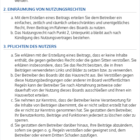
werden.
2. EINRÄUMUNG VON NUTZUNGSRECHTEN
Mit dem Erstellen eines Beitrags erteilen Sie dem Betreiber ein
einfaches, zeitlich und räumlich unbeschränktes und unentgeltliches
Recht, Ihren Beitrag im Rahmen des Boards zu nutzen.
Das Nutzungsrecht nach Punkt 2, Unterpunkt a bleibt auch nach
Kündigung des Nutzungsvertrages bestehen.
3. PFLICHTEN DES NUTZERS
Sie erklären mit der Erstellung eines Beitrags, dass er keine Inhalte
enthält, die gegen geltendes Recht oder die guten Sitten verstoßen. Sie
erklären insbesondere, dass Sie das Recht besitzen, die in Ihren
Beiträgen verwendeten Links und Bilder zu setzen bzw. zu verwenden.
Der Betreiber des Boards übt das Hausrecht aus. Bei Verstößen gegen
diese Nutzungsbedingungen oder anderer im Board veröffentlichten
Regeln kann der Betreiber Sie nach Abmahnung zeitweise oder
dauerhaft von der Nutzung dieses Boards ausschließen und Ihnen ein
Hausverbot erteilen.
Sie nehmen zur Kenntnis, dass der Betreiber keine Verantwortung für
die Inhalte von Beiträgen übernimmt, die er nicht selbst erstellt hat oder
die er nicht zur Kenntnis genommen hat. Sie gestatten dem Betreiber,
Ihr Benutzerkonto, Beiträge und Funktionen jederzeit zu löschen oder zu
sperren.
Sie gestatten dem Betreiber darüber hinaus, Ihre Beiträge abzuändern,
sofern sie gegen o. g. Regeln verstoßen oder geeignet sind, dem
Betreiber oder einem Dritten Schaden zuzufügen.