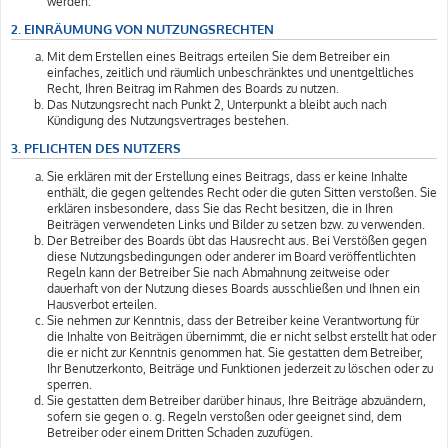
werden.
2. EINRÄUMUNG VON NUTZUNGSRECHTEN
Mit dem Erstellen eines Beitrags erteilen Sie dem Betreiber ein
einfaches, zeitlich und räumlich unbeschränktes und unentgeltliches
Recht, Ihren Beitrag im Rahmen des Boards zu nutzen.
Das Nutzungsrecht nach Punkt 2, Unterpunkt a bleibt auch nach
Kündigung des Nutzungsvertrages bestehen.
3. PFLICHTEN DES NUTZERS
Sie erklären mit der Erstellung eines Beitrags, dass er keine Inhalte
enthält, die gegen geltendes Recht oder die guten Sitten verstoßen. Sie
erklären insbesondere, dass Sie das Recht besitzen, die in Ihren
Beiträgen verwendeten Links und Bilder zu setzen bzw. zu verwenden.
Der Betreiber des Boards übt das Hausrecht aus. Bei Verstößen gegen
diese Nutzungsbedingungen oder anderer im Board veröffentlichten
Regeln kann der Betreiber Sie nach Abmahnung zeitweise oder
dauerhaft von der Nutzung dieses Boards ausschließen und Ihnen ein
Hausverbot erteilen.
Sie nehmen zur Kenntnis, dass der Betreiber keine Verantwortung für
die Inhalte von Beiträgen übernimmt, die er nicht selbst erstellt hat oder
die er nicht zur Kenntnis genommen hat. Sie gestatten dem Betreiber,
Ihr Benutzerkonto, Beiträge und Funktionen jederzeit zu löschen oder zu
sperren.
Sie gestatten dem Betreiber darüber hinaus, Ihre Beiträge abzuändern,
sofern sie gegen o. g. Regeln verstoßen oder geeignet sind, dem
Betreiber oder einem Dritten Schaden zuzufügen.