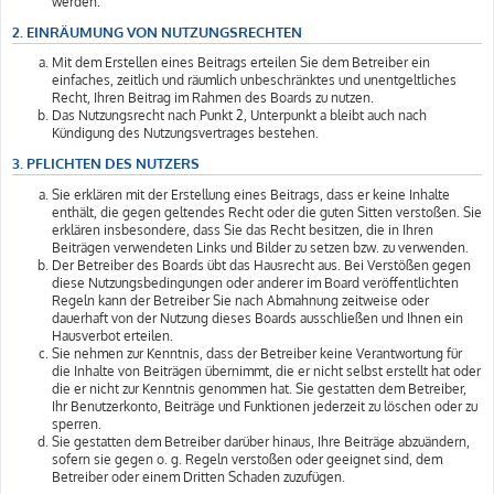
werden.
2. EINRÄUMUNG VON NUTZUNGSRECHTEN
Mit dem Erstellen eines Beitrags erteilen Sie dem Betreiber ein
einfaches, zeitlich und räumlich unbeschränktes und unentgeltliches
Recht, Ihren Beitrag im Rahmen des Boards zu nutzen.
Das Nutzungsrecht nach Punkt 2, Unterpunkt a bleibt auch nach
Kündigung des Nutzungsvertrages bestehen.
3. PFLICHTEN DES NUTZERS
Sie erklären mit der Erstellung eines Beitrags, dass er keine Inhalte
enthält, die gegen geltendes Recht oder die guten Sitten verstoßen. Sie
erklären insbesondere, dass Sie das Recht besitzen, die in Ihren
Beiträgen verwendeten Links und Bilder zu setzen bzw. zu verwenden.
Der Betreiber des Boards übt das Hausrecht aus. Bei Verstößen gegen
diese Nutzungsbedingungen oder anderer im Board veröffentlichten
Regeln kann der Betreiber Sie nach Abmahnung zeitweise oder
dauerhaft von der Nutzung dieses Boards ausschließen und Ihnen ein
Hausverbot erteilen.
Sie nehmen zur Kenntnis, dass der Betreiber keine Verantwortung für
die Inhalte von Beiträgen übernimmt, die er nicht selbst erstellt hat oder
die er nicht zur Kenntnis genommen hat. Sie gestatten dem Betreiber,
Ihr Benutzerkonto, Beiträge und Funktionen jederzeit zu löschen oder zu
sperren.
Sie gestatten dem Betreiber darüber hinaus, Ihre Beiträge abzuändern,
sofern sie gegen o. g. Regeln verstoßen oder geeignet sind, dem
Betreiber oder einem Dritten Schaden zuzufügen.