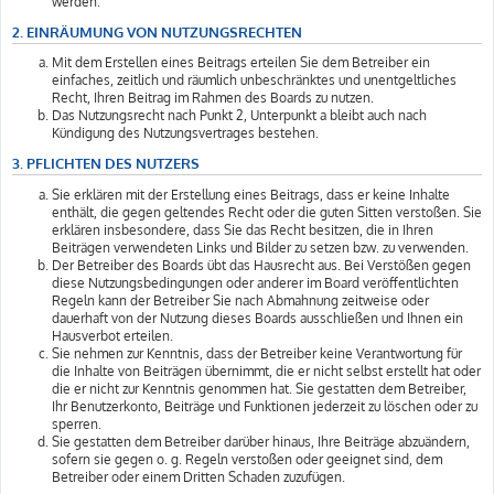
werden.
2. EINRÄUMUNG VON NUTZUNGSRECHTEN
Mit dem Erstellen eines Beitrags erteilen Sie dem Betreiber ein
einfaches, zeitlich und räumlich unbeschränktes und unentgeltliches
Recht, Ihren Beitrag im Rahmen des Boards zu nutzen.
Das Nutzungsrecht nach Punkt 2, Unterpunkt a bleibt auch nach
Kündigung des Nutzungsvertrages bestehen.
3. PFLICHTEN DES NUTZERS
Sie erklären mit der Erstellung eines Beitrags, dass er keine Inhalte
enthält, die gegen geltendes Recht oder die guten Sitten verstoßen. Sie
erklären insbesondere, dass Sie das Recht besitzen, die in Ihren
Beiträgen verwendeten Links und Bilder zu setzen bzw. zu verwenden.
Der Betreiber des Boards übt das Hausrecht aus. Bei Verstößen gegen
diese Nutzungsbedingungen oder anderer im Board veröffentlichten
Regeln kann der Betreiber Sie nach Abmahnung zeitweise oder
dauerhaft von der Nutzung dieses Boards ausschließen und Ihnen ein
Hausverbot erteilen.
Sie nehmen zur Kenntnis, dass der Betreiber keine Verantwortung für
die Inhalte von Beiträgen übernimmt, die er nicht selbst erstellt hat oder
die er nicht zur Kenntnis genommen hat. Sie gestatten dem Betreiber,
Ihr Benutzerkonto, Beiträge und Funktionen jederzeit zu löschen oder zu
sperren.
Sie gestatten dem Betreiber darüber hinaus, Ihre Beiträge abzuändern,
sofern sie gegen o. g. Regeln verstoßen oder geeignet sind, dem
Betreiber oder einem Dritten Schaden zuzufügen.