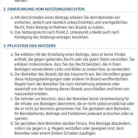
werden.
2. EINRÄUMUNG VON NUTZUNGSRECHTEN
Mit dem Erstellen eines Beitrags erteilen Sie dem Betreiber ein
einfaches, zeitlich und räumlich unbeschränktes und unentgeltliches
Recht, Ihren Beitrag im Rahmen des Boards zu nutzen.
Das Nutzungsrecht nach Punkt 2, Unterpunkt a bleibt auch nach
Kündigung des Nutzungsvertrages bestehen.
3. PFLICHTEN DES NUTZERS
Sie erklären mit der Erstellung eines Beitrags, dass er keine Inhalte
enthält, die gegen geltendes Recht oder die guten Sitten verstoßen. Sie
erklären insbesondere, dass Sie das Recht besitzen, die in Ihren
Beiträgen verwendeten Links und Bilder zu setzen bzw. zu verwenden.
Der Betreiber des Boards übt das Hausrecht aus. Bei Verstößen gegen
diese Nutzungsbedingungen oder anderer im Board veröffentlichten
Regeln kann der Betreiber Sie nach Abmahnung zeitweise oder
dauerhaft von der Nutzung dieses Boards ausschließen und Ihnen ein
Hausverbot erteilen.
Sie nehmen zur Kenntnis, dass der Betreiber keine Verantwortung für
die Inhalte von Beiträgen übernimmt, die er nicht selbst erstellt hat oder
die er nicht zur Kenntnis genommen hat. Sie gestatten dem Betreiber,
Ihr Benutzerkonto, Beiträge und Funktionen jederzeit zu löschen oder zu
sperren.
Sie gestatten dem Betreiber darüber hinaus, Ihre Beiträge abzuändern,
sofern sie gegen o. g. Regeln verstoßen oder geeignet sind, dem
Betreiber oder einem Dritten Schaden zuzufügen.