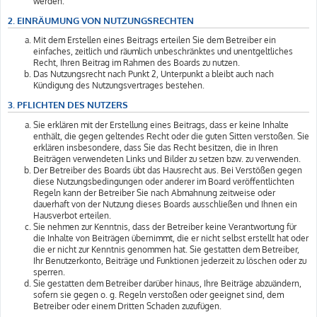
werden.
2. EINRÄUMUNG VON NUTZUNGSRECHTEN
Mit dem Erstellen eines Beitrags erteilen Sie dem Betreiber ein
einfaches, zeitlich und räumlich unbeschränktes und unentgeltliches
Recht, Ihren Beitrag im Rahmen des Boards zu nutzen.
Das Nutzungsrecht nach Punkt 2, Unterpunkt a bleibt auch nach
Kündigung des Nutzungsvertrages bestehen.
3. PFLICHTEN DES NUTZERS
Sie erklären mit der Erstellung eines Beitrags, dass er keine Inhalte
enthält, die gegen geltendes Recht oder die guten Sitten verstoßen. Sie
erklären insbesondere, dass Sie das Recht besitzen, die in Ihren
Beiträgen verwendeten Links und Bilder zu setzen bzw. zu verwenden.
Der Betreiber des Boards übt das Hausrecht aus. Bei Verstößen gegen
diese Nutzungsbedingungen oder anderer im Board veröffentlichten
Regeln kann der Betreiber Sie nach Abmahnung zeitweise oder
dauerhaft von der Nutzung dieses Boards ausschließen und Ihnen ein
Hausverbot erteilen.
Sie nehmen zur Kenntnis, dass der Betreiber keine Verantwortung für
die Inhalte von Beiträgen übernimmt, die er nicht selbst erstellt hat oder
die er nicht zur Kenntnis genommen hat. Sie gestatten dem Betreiber,
Ihr Benutzerkonto, Beiträge und Funktionen jederzeit zu löschen oder zu
sperren.
Sie gestatten dem Betreiber darüber hinaus, Ihre Beiträge abzuändern,
sofern sie gegen o. g. Regeln verstoßen oder geeignet sind, dem
Betreiber oder einem Dritten Schaden zuzufügen.